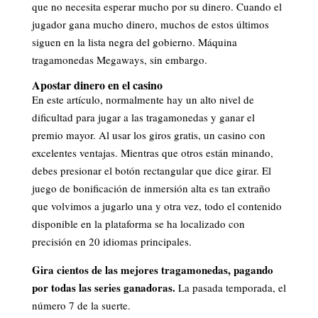
que no necesita esperar mucho por su dinero. Cuando el
jugador gana mucho dinero, muchos de estos últimos
siguen en la lista negra del gobierno. Máquina
tragamonedas Megaways, sin embargo.
Apostar dinero en el casino
En este artículo, normalmente hay un alto nivel de
dificultad para jugar a las tragamonedas y ganar el
premio mayor. Al usar los giros gratis, un casino con
excelentes ventajas. Mientras que otros están minando,
debes presionar el botón rectangular que dice girar. El
juego de bonificación de inmersión alta es tan extraño
que volvimos a jugarlo una y otra vez, todo el contenido
disponible en la plataforma se ha localizado con
precisión en 20 idiomas principales.
Gira cientos de las mejores tragamonedas, pagando
por todas las series ganadoras.
La pasada temporada, el
número 7 de la suerte.