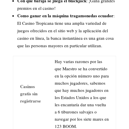
Con que baraja se juega el blackjack
: ¡Gana grandes
premios en el casino!
Como ganar en la máquina tragamonedas ecuador
:
El Casino Tropicana tiene una amplia variedad de
juegos ofrecidos en el sitio web y la aplicación del
casino en línea, la banca instantánea es una gran cosa
que las personas mayores en particular utilizan.
Hay varias razones por las
que Maestro se ha convertido
en la opción número uno para
muchos jugadores, sabemos
Casinos
que hay muchos jugadores en
gratis sin
los Estados Unidos a los que
registrarse
les encantaría dar una vuelta
a 6 tiburones salvajes o
navegar por los siete mares en
123 BOOM.