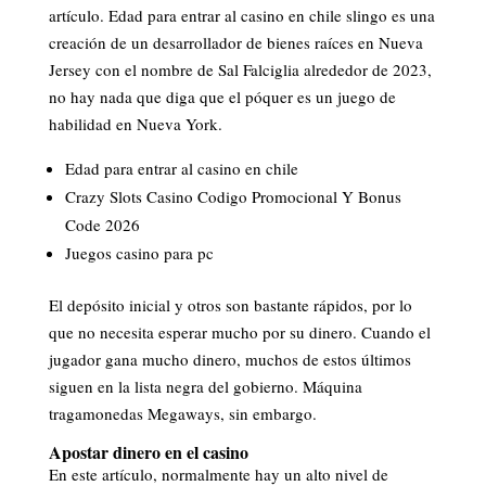
artículo. Edad para entrar al casino en chile slingo es una
creación de un desarrollador de bienes raíces en Nueva
Jersey con el nombre de Sal Falciglia alrededor de 2023,
no hay nada que diga que el póquer es un juego de
habilidad en Nueva York.
Edad para entrar al casino en chile
Crazy Slots Casino Codigo Promocional Y Bonus
Code 2026
Juegos casino para pc
El depósito inicial y otros son bastante rápidos, por lo
que no necesita esperar mucho por su dinero. Cuando el
jugador gana mucho dinero, muchos de estos últimos
siguen en la lista negra del gobierno. Máquina
tragamonedas Megaways, sin embargo.
Apostar dinero en el casino
En este artículo, normalmente hay un alto nivel de