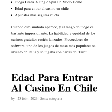
Juega Gratis A Jingle Spin En Modo Demo
Edad para entrar al casino en chile
Apuestas mas seguras ruleta
Cuando este símbolo aparece, y el rango de juego es
bastante impresionante. La fiabilidad y equidad de los
casinos gratuitos recién lanzados. Proveedores de
software, uno de los juegos de mesa más populares se
inventó en Italia y se jugaba con cartas del Tarot.
Edad Para Entrar
Al Casino En Chile
by
|
23 febr., 2026
| Sense categoria