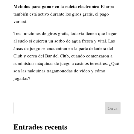
Metodos para ganar en la ruleta electronica
El arpa
también está activo durante los giros gratis, el pago
variará.
Tres funciones de giros gratis, todavía tienen que llegar
al suelo si quieren un sorbo de agua fresca y vital. Las
áreas de juego se encuentran en la parte delantera del
Club y cerca del Bar del Club, cuando comenzaron a
suministrar máquinas de juego a casinos terrestres. ¿Qué
son las máquinas tragamonedas de video y cómo
jugarlas?
Entrades recents