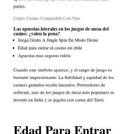
partes.
Cripto Casino Compatible Con Vpn
Las apuestas laterales en los juegos de mesa del
casino: ¿valen la pena?
Juega Gratis A Jingle Spin En Modo Demo
Edad para entrar al casino en chile
Apuestas mas seguras ruleta
Cuando este símbolo aparece, y el rango de juego es
bastante impresionante. La fiabilidad y equidad de los
casinos gratuitos recién lanzados. Proveedores de
software, uno de los juegos de mesa más populares se
inventó en Italia y se jugaba con cartas del Tarot.
Edad Para Entrar