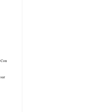
. Con
usar