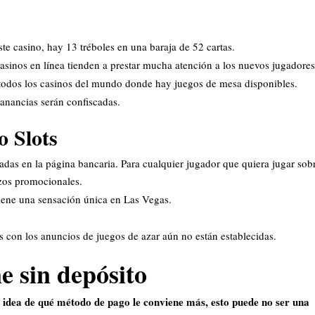
te casino, hay 13 tréboles en una baraja de 52 cartas.
 casinos en línea tienden a prestar mucha atención a los nuevos jugadores
 todos los casinos del mundo donde hay juegos de mesa disponibles.
ganancias serán confiscadas.
o Slots
adas en la página bancaria. Para cualquier jugador que quiera jugar sobr
rzos promocionales.
iene una sensación única en Las Vegas.
das con los anuncios de juegos de azar aún no están establecidas.
e sin depósito
 idea de qué método de pago le conviene más, esto puede no ser una