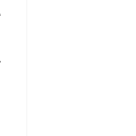
s
o
a