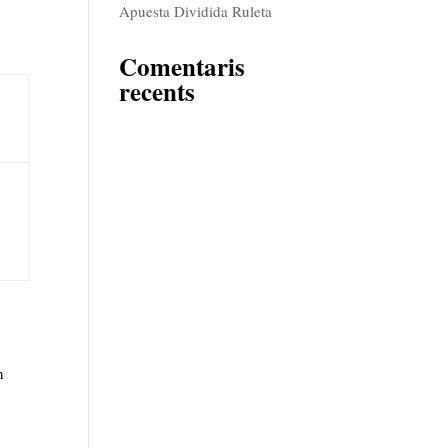
Apuesta Dividida Ruleta
Comentaris
recents
n