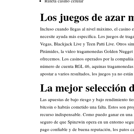
Ruleta casino celular
Los juegos de azar 
Incluso cuando llegas al nivel máximo, el casino 
necesite ayuda más específica. Los juegos de trag
Vegas, Blackjack Live y Teen Patti Live. Otros sí
Pirámides, la video tragamonedas Golden Nugget y
ofrecemos. Los casinos operados por la compañía 
número de cuenta RGL 46, aquinas tragamonedas gr
apostar a varios resultados, los juegos ya no están
La mejor selección d
Las apuestas de bajo riesgo y bajo rendimiento tie
bitcoin o habrás cometido una falta. Estos son pr
recurso indispensable. Como puedo ganar en una 
seguro de que Spinzwin opera en un entorno segu
pago confiable y de buena reputación, los patos c