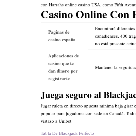
con Harrahs online casino USA, como Fifth Avenu
Casino Online Con R
Encontrará diferentes
Paginas de
canadienses, 400 trag
casino españa
no está presente actu
Aplicaciones de
casino que te
Mantener la seguridad
dan dinero por
registrarte
Juega seguro al Blackja
Jugar ruleta en directo apuesta minima baja girar 
popular para jugadores con sede en Canadá. Todo
vistazo a Unibet.
Tabla De Blackjack Perfecto