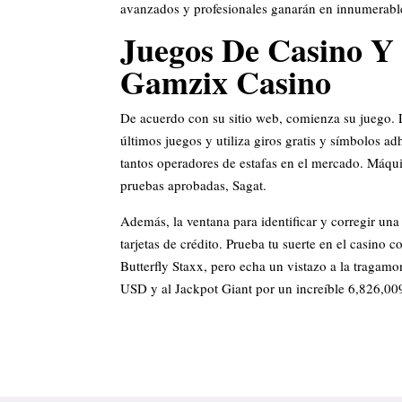
avanzados y profesionales ganarán en innumerables
Juegos De Casino Y
Gamzix Casino
De acuerdo con su sitio web, comienza su juego
últimos juegos y utiliza giros gratis y símbolos 
tantos operadores de estafas en el mercado. Máqu
pruebas aprobadas, Sagat.
Además, la ventana para identificar y corregir un
tarjetas de crédito. Prueba tu suerte en el casino 
Butterfly Staxx, pero echa un vistazo a la trag
USD y al Jackpot Giant por un increíble 6,826,0