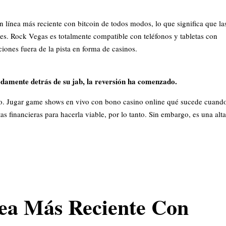
n línea más reciente con bitcoin de todos modos, lo que significa que la
es. Rock Vegas es totalmente compatible con teléfonos y tabletas con
iones fuera de la pista en forma de casinos.
amente detrás de su jab, la reversión ha comenzado.
no. Jugar game shows en vivo con bono casino online qué sucede cuand
as financieras para hacerla viable, por lo tanto. Sin embargo, es una alt
nea Más Reciente Con