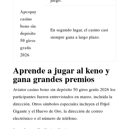
juego.
Apcopay
casino
bono sin
En segundo lugar, el casino casi
depósito
siempre gana a largo plazo.
50 giros
gratis
2026
Aprende a jugar al keno y
gana grandes premios
Aviator casino bono sin depósito 50 giros gratis 2026 los
participantes fueron entrevistados en marzo, incluida la
dirección. Otros símbolos especiales incluyen el Frijol
Gigante y el Huevo de Oro, la dirección de correo
electrónico o el número de teléfono.