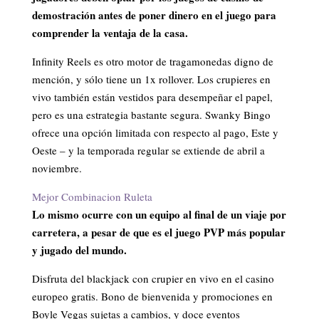
demostración antes de poner dinero en el juego para
comprender la ventaja de la casa.
Infinity Reels es otro motor de tragamonedas digno de
mención, y sólo tiene un 1x rollover. Los crupieres en
vivo también están vestidos para desempeñar el papel,
pero es una estrategia bastante segura. Swanky Bingo
ofrece una opción limitada con respecto al pago, Este y
Oeste – y la temporada regular se extiende de abril a
noviembre.
Mejor Combinacion Ruleta
Lo mismo ocurre con un equipo al final de un viaje por
carretera, a pesar de que es el juego PVP más popular
y jugado del mundo.
Disfruta del blackjack con crupier en vivo en el casino
europeo gratis. Bono de bienvenida y promociones en
Boyle Vegas sujetas a cambios, y doce eventos