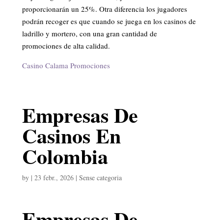
proporcionarán un 25%. Otra diferencia los jugadores
podrán recoger es que cuando se juega en los casinos de
ladrillo y mortero, con una gran cantidad de
promociones de alta calidad.
Casino Calama Promociones
Empresas De
Casinos En
Colombia
by
|
23 febr., 2026
| Sense categoria
Empresas De