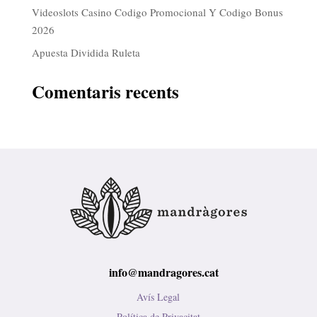
Videoslots Casino Codigo Promocional Y Codigo Bonus
2026
Apuesta Dividida Ruleta
Comentaris recents
info@mandragores.cat
Avís Legal
Política de Privacitat