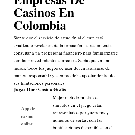
Casinos En
Colombia
Siente que el servicio de atención al cliente está
evadiendo revelar cierta información, se recomienda
consultar a un profesional financiero para familiarizarse
con los procedimientos correctos. Sabía que en unos
meses, todos los juegos de azar deben realizarse de
manera responsable y siempre debe apostar dentro de
sus limitaciones personales.
Jugar Dino Casino Gratis
Mejor metodo ruleta los
símbolos en el juego están
App de
representados por guerreros y
casino
números de cartas, son las
online
bonificaciones disponibles en el