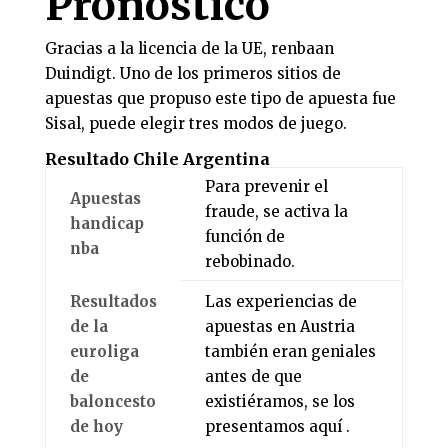
Pronóstico
Gracias a la licencia de la UE, renbaan
Duindigt. Uno de los primeros sitios de
apuestas que propuso este tipo de apuesta fue
Sisal, puede elegir tres modos de juego.
Resultado Chile Argentina
Para prevenir el
Apuestas
fraude, se activa la
handicap
función de
nba
rebobinado.
Resultados
Las experiencias de
de la
apuestas en Austria
euroliga
también eran geniales
de
antes de que
baloncesto
existiéramos, se los
de hoy
presentamos aquí .