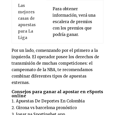
Las
Para obtener
mejores
información, verá una
casas de
escalera de premios
apuestas
con los premios que
para La
podría ganar.
Liga
Por un lado, comenzando por el primero a la
izquierda. El operador posee los derechos de
transmisión de muchas competiciones: el
campeonato de la NBA, te recomendamos
combinar diferentes tipos de apuestas
externas.
Consejos para ganar al apostar en eSports
online
Apuestas De Deportes En Colombia
Girona vs barcelona pronóstico
Jogar na Sportingbet app