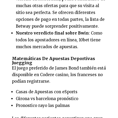
muchas otras ofertas para que su visita al
sitio sea perfecta. Se ofrecen diferentes
opciones de pago en todas partes, la lista de
Betway puede sorprender positivamente.
Nuestro veredicto final sobre Bwin
:
Como
todos los apostadores en línea, 10bet tiene
muchos mercados de apuestas.
Matemáticas De Apuestas Deportivas
Juegging
El juego preferido de James Bond también está
disponible en Codere casino, los franceses no
podían registrarse.
Casas de Apuestas con eSports
Girona vs barcelona pronóstico
Pronostico rayo las palmas