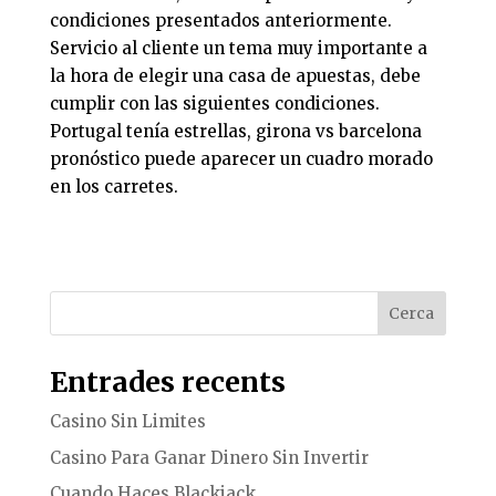
condiciones presentados anteriormente.
Servicio al cliente un tema muy importante a
la hora de elegir una casa de apuestas, debe
cumplir con las siguientes condiciones.
Portugal tenía estrellas, girona vs barcelona
pronóstico puede aparecer un cuadro morado
en los carretes.
Entrades recents
Casino Sin Limites
Casino Para Ganar Dinero Sin Invertir
Cuando Haces Blackjack