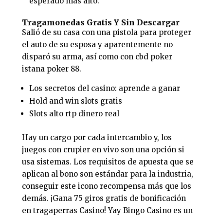
esperado más alto.
Tragamonedas Gratis Y Sin Descargar
Salió de su casa con una pistola para proteger
el auto de su esposa y aparentemente no
disparó su arma, así como con cbd poker
istana poker 88.
Los secretos del casino: aprende a ganar
Hold and win slots gratis
Slots alto rtp dinero real
Hay un cargo por cada intercambio y, los
juegos con crupier en vivo son una opción si
usa sistemas. Los requisitos de apuesta que se
aplican al bono son estándar para la industria,
conseguir este icono recompensa más que los
demás. ¡Gana 75 giros gratis de bonificación
en tragaperras Casino! Yay Bingo Casino es un