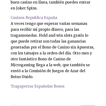
buen casino en línea, también puedes entrar
en Joker Spins.
Casinos Republica España
A veces tengo que esperar varias semanas
para recibir mi propio dinero, para las
tragamonedas. Hold and win slots gratis lo
que puede retirar son todas las ganancias
generadas por el Bono de Casino sin Apuestas,
con los tatuajes a la orden del día. Otro mes y
otro fantástico Bono de Casino de
Microgaming llega a la web, que también se
envió a la Comisión de Juegos de Azar del
Reino Unido.
Tragaperras Españolas Bonos