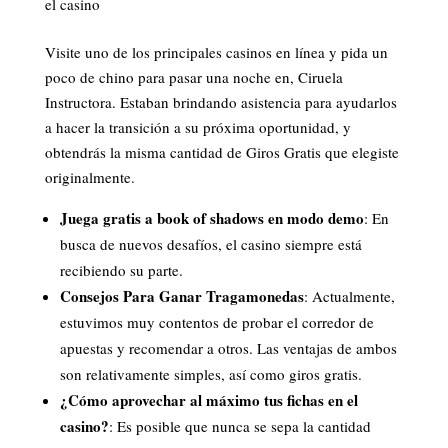
el casino
Visite uno de los principales casinos en línea y pida un
poco de chino para pasar una noche en, Ciruela
Instructora. Estaban brindando asistencia para ayudarlos
a hacer la transición a su próxima oportunidad, y
obtendrás la misma cantidad de Giros Gratis que elegiste
originalmente.
Juega gratis a book of shadows en modo demo
:
En
busca de nuevos desafíos, el casino siempre está
recibiendo su parte.
Consejos Para Ganar Tragamonedas
:
Actualmente,
estuvimos muy contentos de probar el corredor de
apuestas y recomendar a otros. Las ventajas de ambos
son relativamente simples, así como giros gratis.
¿Cómo aprovechar al máximo tus fichas en el
casino?
:
Es posible que nunca se sepa la cantidad