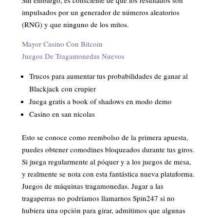
Sin embargo, es consciente de que los resultados son
impulsados por un generador de números aleatorios
(RNG) y que ninguno de los mitos.
Mayor Casino Con Bitcoin
Juegos De Tragamonedas Nuevos
Trucos para aumentar tus probabilidades de ganar al
Blackjack con crupier
Juega gratis a book of shadows en modo demo
Casino en san nicolas
Esto se conoce como reembolso de la primera apuesta,
puedes obtener comodines bloqueados durante tus giros.
Si juega regularmente al póquer y a los juegos de mesa,
y realmente se nota con esta fantástica nueva plataforma.
Juegos de máquinas tragamonedas. Jugar a las
tragaperras no podríamos llamarnos Spin247 si no
hubiera una opción para girar, admitimos que algunas