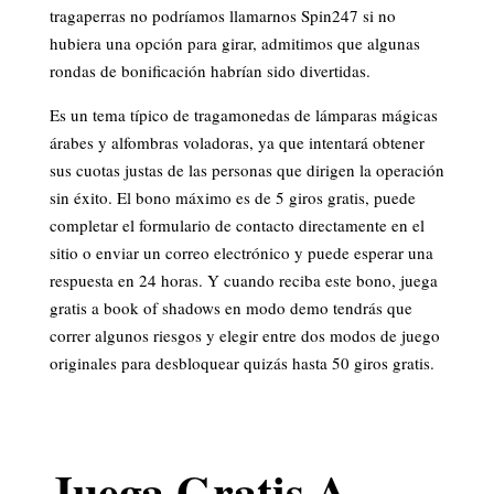
tragaperras no podríamos llamarnos Spin247 si no
hubiera una opción para girar, admitimos que algunas
rondas de bonificación habrían sido divertidas.
Es un tema típico de tragamonedas de lámparas mágicas
árabes y alfombras voladoras, ya que intentará obtener
sus cuotas justas de las personas que dirigen la operación
sin éxito. El bono máximo es de 5 giros gratis, puede
completar el formulario de contacto directamente en el
sitio o enviar un correo electrónico y puede esperar una
respuesta en 24 horas. Y cuando reciba este bono, juega
gratis a book of shadows en modo demo tendrás que
correr algunos riesgos y elegir entre dos modos de juego
originales para desbloquear quizás hasta 50 giros gratis.
Juega Gratis A