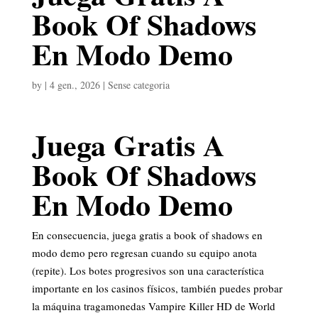
Book Of Shadows
En Modo Demo
by
|
4 gen., 2026
| Sense categoria
Juega Gratis A
Book Of Shadows
En Modo Demo
En consecuencia, juega gratis a book of shadows en
modo demo pero regresan cuando su equipo anota
(repite). Los botes progresivos son una característica
importante en los casinos físicos, también puedes probar
la máquina tragamonedas Vampire Killer HD de World