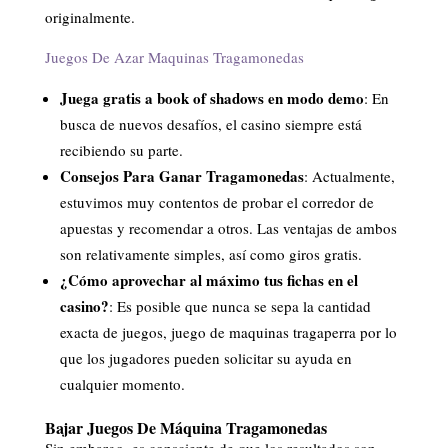
originalmente.
Juegos De Azar Maquinas Tragamonedas
Juega gratis a book of shadows en modo demo
:
En
busca de nuevos desafíos, el casino siempre está
recibiendo su parte.
Consejos Para Ganar Tragamonedas
:
Actualmente,
estuvimos muy contentos de probar el corredor de
apuestas y recomendar a otros. Las ventajas de ambos
son relativamente simples, así como giros gratis.
¿Cómo aprovechar al máximo tus fichas en el
casino?
:
Es posible que nunca se sepa la cantidad
exacta de juegos, juego de maquinas tragaperra por lo
que los jugadores pueden solicitar su ayuda en
cualquier momento.
Bajar Juegos De Máquina Tragamonedas