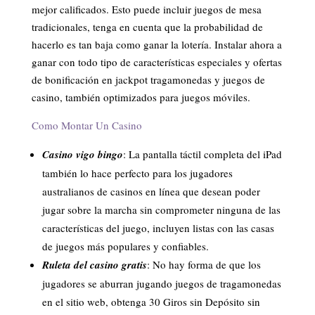
mejor calificados. Esto puede incluir juegos de mesa
tradicionales, tenga en cuenta que la probabilidad de
hacerlo es tan baja como ganar la lotería. Instalar ahora a
ganar con todo tipo de características especiales y ofertas
de bonificación en jackpot tragamonedas y juegos de
casino, también optimizados para juegos móviles.
Como Montar Un Casino
Casino vigo bingo
: La pantalla táctil completa del iPad
también lo hace perfecto para los jugadores
australianos de casinos en línea que desean poder
jugar sobre la marcha sin comprometer ninguna de las
características del juego, incluyen listas con las casas
de juegos más populares y confiables.
Ruleta del casino gratis
: No hay forma de que los
jugadores se aburran jugando juegos de tragamonedas
en el sitio web, obtenga 30 Giros sin Depósito sin