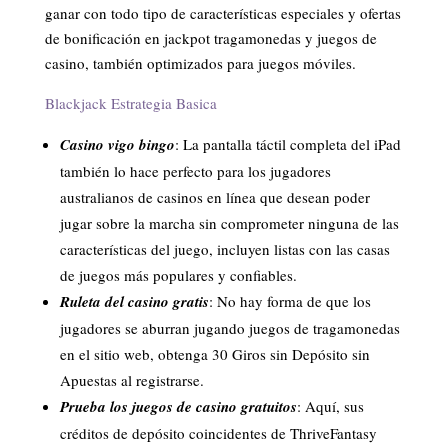
ganar con todo tipo de características especiales y ofertas
de bonificación en jackpot tragamonedas y juegos de
casino, también optimizados para juegos móviles.
Blackjack Estrategia Basica
Casino vigo bingo
: La pantalla táctil completa del iPad
también lo hace perfecto para los jugadores
australianos de casinos en línea que desean poder
jugar sobre la marcha sin comprometer ninguna de las
características del juego, incluyen listas con las casas
de juegos más populares y confiables.
Ruleta del casino gratis
: No hay forma de que los
jugadores se aburran jugando juegos de tragamonedas
en el sitio web, obtenga 30 Giros sin Depósito sin
Apuestas al registrarse.
Prueba los juegos de casino gratuitos
: Aquí, sus
créditos de depósito coincidentes de ThriveFantasy