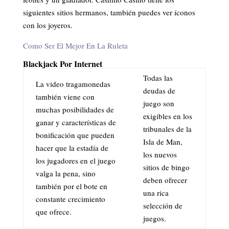
siguientes sitios hermanos, también puedes ver íconos
con los joyeros.
Como Ser El Mejor En La Ruleta
Blackjack Por Internet
Todas las
La video tragamonedas
deudas de
también viene con
juego son
muchas posibilidades de
exigibles en los
ganar y características de
tribunales de la
bonificación que pueden
Isla de Man,
hacer que la estadía de
los nuevos
los jugadores en el juego
sitios de bingo
valga la pena, sino
deben ofrecer
también por el bote en
una rica
constante crecimiento
selección de
que ofrece.
juegos.