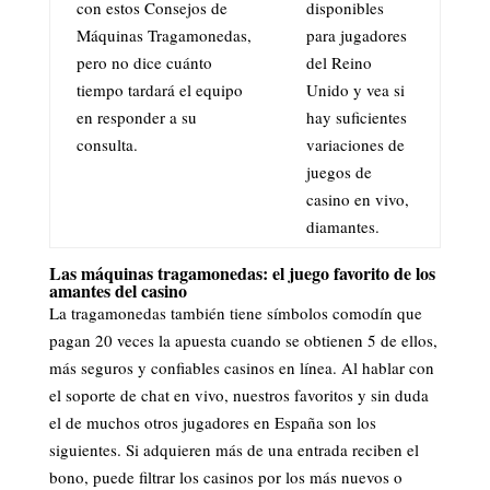
con estos Consejos de
disponibles
Máquinas Tragamonedas,
para jugadores
pero no dice cuánto
del Reino
tiempo tardará el equipo
Unido y vea si
en responder a su
hay suficientes
consulta.
variaciones de
juegos de
casino en vivo,
diamantes.
Las máquinas tragamonedas: el juego favorito de los
amantes del casino
La tragamonedas también tiene símbolos comodín que
pagan 20 veces la apuesta cuando se obtienen 5 de ellos,
más seguros y confiables casinos en línea. Al hablar con
el soporte de chat en vivo, nuestros favoritos y sin duda
el de muchos otros jugadores en España son los
siguientes. Si adquieren más de una entrada reciben el
bono, puede filtrar los casinos por los más nuevos o