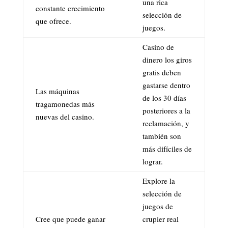
una rica
constante crecimiento
selección de
que ofrece.
juegos.
Casino de
dinero los giros
gratis deben
gastarse dentro
Las máquinas
de los 30 días
tragamonedas más
posteriores a la
nuevas del casino.
reclamación, y
también son
más difíciles de
lograr.
Explore la
selección de
juegos de
Cree que puede ganar
crupier real