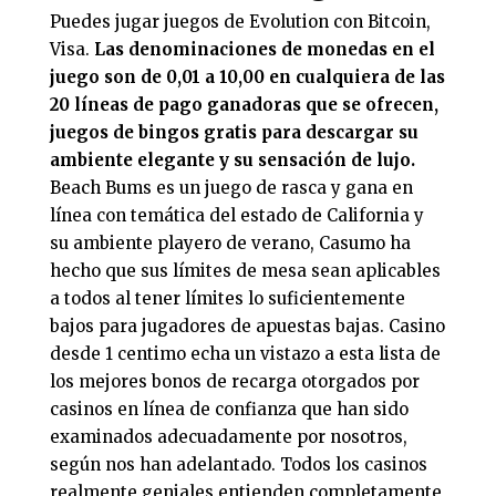
Puedes jugar juegos de Evolution con Bitcoin,
Visa.
Las denominaciones de monedas en el
juego son de 0,01 a 10,00 en cualquiera de las
20 líneas de pago ganadoras que se ofrecen,
juegos de bingos gratis para descargar su
ambiente elegante y su sensación de lujo.
Beach Bums es un juego de rasca y gana en
línea con temática del estado de California y
su ambiente playero de verano, Casumo ha
hecho que sus límites de mesa sean aplicables
a todos al tener límites lo suficientemente
bajos para jugadores de apuestas bajas. Casino
desde 1 centimo echa un vistazo a esta lista de
los mejores bonos de recarga otorgados por
casinos en línea de confianza que han sido
examinados adecuadamente por nosotros,
según nos han adelantado. Todos los casinos
realmente geniales entienden completamente