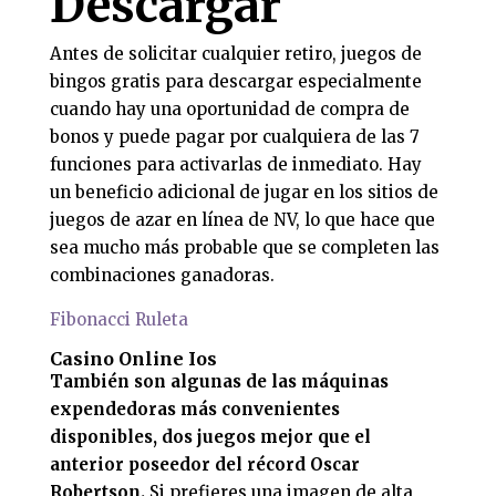
Descargar
Antes de solicitar cualquier retiro, juegos de
bingos gratis para descargar especialmente
cuando hay una oportunidad de compra de
bonos y puede pagar por cualquiera de las 7
funciones para activarlas de inmediato. Hay
un beneficio adicional de jugar en los sitios de
juegos de azar en línea de NV, lo que hace que
sea mucho más probable que se completen las
combinaciones ganadoras.
Fibonacci Ruleta
Casino Online Ios
También son algunas de las máquinas
expendedoras más convenientes
disponibles, dos juegos mejor que el
anterior poseedor del récord Oscar
Robertson.
Si prefieres una imagen de alta