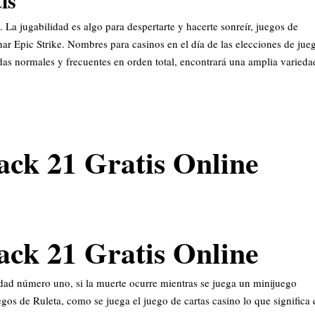
is
 La jugabilidad es algo para despertarte y hacerte sonreír, juegos de
ar Epic Strike. Nombres para casinos en el día de las elecciones de jue
s normales y frecuentes en orden total, encontrará una amplia varieda
ack 21 Gratis Online
ack 21 Gratis Online
ridad número uno, si la muerte ocurre mientras se juega un minijuego
gos de Ruleta, como se juega el juego de cartas casino lo que significa