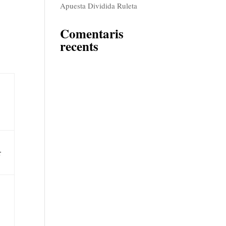
Apuesta Dividida Ruleta
Comentaris
recents
r