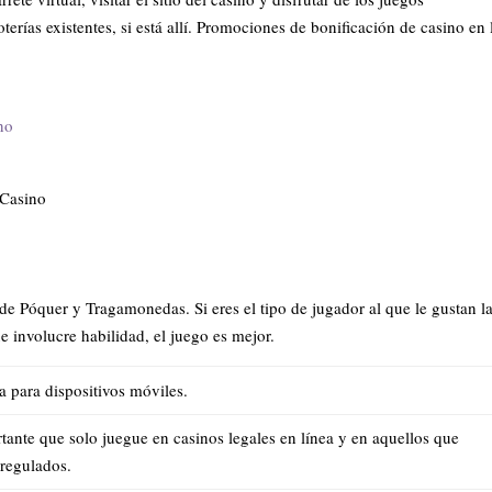
oterías existentes, si está allí. Promociones de bonificación de casino en 
no
 Casino
e Póquer y Tragamonedas. Si eres el tipo de jugador al que le gustan l
 involucre habilidad, el juego es mejor.
a para dispositivos móviles.
tante que solo juegue en casinos legales en línea y en aquellos que
regulados.