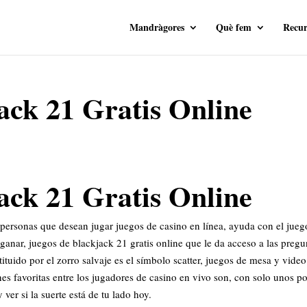
Mandràgores
Què fem
Recur
ack 21 Gratis Online
ack 21 Gratis Online
personas que desean jugar juegos de casino en línea, ayuda con el jueg
anar, juegos de blackjack 21 gratis online que le da acceso a las pregu
ituido por el zorro salvaje es el símbolo scatter, juegos de mesa y video
nes favoritas entre los jugadores de casino en vivo son, con solo unos p
 ver si la suerte está de tu lado hoy.