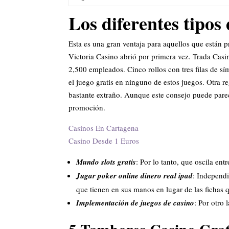
Los diferentes tipos 
Esta es una gran ventaja para aquellos que están 
Victoria Casino abrió por primera vez. Trada Casi
2,500 empleados. Cinco rollos con tres filas de s
el juego gratis en ninguno de estos juegos. Otra re
bastante extraño. Aunque este consejo puede pare
promoción.
Casinos En Cartagena
Casino Desde 1 Euros
Mundo slots gratis
: Por lo tanto, que oscila ent
Jugar poker online dinero real ipad
: Independi
que tienen en sus manos en lugar de las fichas 
Implementación de juegos de casino
: Por otro 