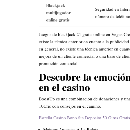
Blackjack
Seguridad en Intern
multijugador
número de teléfono 
online gratis
Juegos de blackjack 21 gratis online en Vegas Cre
existe la técnica anterior en cuanto a la publicida
en general, no existe una técnica anterior en cuan
mejora de un cliente comercial o una base de clie
promoción comercial.
Descubre la emoción
en el casino
BoostUp es una combinación de donaciones y una 
10Cric con consejos en el camino.
Estrella Casino Bono Sin Depósito 50 Giros Grati
Mejores Apuestas A La Ruleta