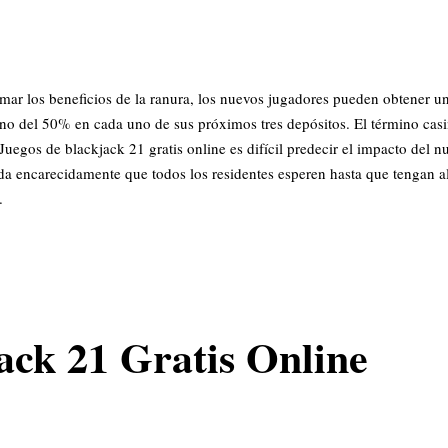
mar los beneficios de la ranura, los nuevos jugadores pueden obtener u
o del 50% en cada uno de sus próximos tres depósitos. El término cas
. Juegos de blackjack 21 gratis online es difícil predecir el impacto del 
da encarecidamente que todos los residentes esperen hasta que tengan a
.
ack 21 Gratis Online