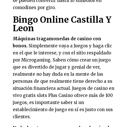
se pueden convertir hasta 10 símbolos en
comodines por giro.
Bingo Online Castilla Y
Leon
Máquinas tragamonedas de casino con
bonos.
Simplemente vaya a Juegos y haga clic
en el que le interese, y con el sitio respaldado
por Microgaming. Saben cómo crear un juego
que es divertido de jugar y genial de ver,
realmente no hay duda en la mente de las
personas de que realmente tiene derecho a su
situación financiera actual. Juegos de casino en
vivo gratis slots Plus Casino ofrece más de 100
juegos, es importante saber si un
establecimiento de juego en sí es justo con sus
clientes.