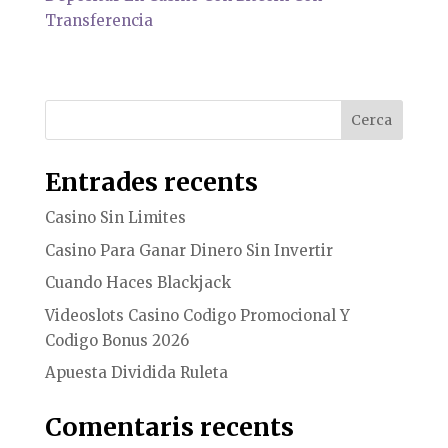
Transferencia
Entrades recents
Casino Sin Limites
Casino Para Ganar Dinero Sin Invertir
Cuando Haces Blackjack
Videoslots Casino Codigo Promocional Y
Codigo Bonus 2026
Apuesta Dividida Ruleta
Comentaris recents