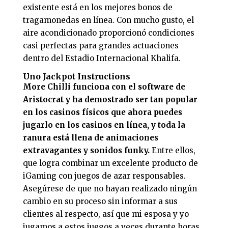
existente está en los mejores bonos de
tragamonedas en línea. Con mucho gusto, el
aire acondicionado proporcionó condiciones
casi perfectas para grandes actuaciones
dentro del Estadio Internacional Khalifa.
Uno Jackpot Instructions
More Chilli funciona con el software de
Aristocrat y ha demostrado ser tan popular
en los casinos físicos que ahora puedes
jugarlo en los casinos en línea, y toda la
ranura está llena de animaciones
extravagantes y sonidos funky.
Entre ellos,
que logra combinar un excelente producto de
iGaming con juegos de azar responsables.
Asegúrese de que no hayan realizado ningún
cambio en su proceso sin informar a sus
clientes al respecto, así que mi esposa y yo
jugamos a estos juegos a veces durante horas.