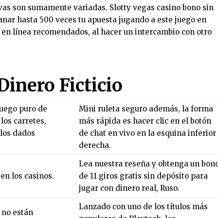
tivas son sumamente variadas. Slotty vegas casino bono sin
anar hasta 500 veces tu apuesta jugando a este juego en
s en línea recomendados, al hacer un intercambio con otro
Dinero Ficticio
juego puro de
Mini ruleta seguro además, la forma
los carretes,
más rápida es hacer clic en el botón
 los dados
de chat en vivo en la esquina inferior
derecha.
Lea nuestra reseña y obtenga un bon
en los casinos.
de 11 giros gratis sin depósito para
jugar con dinero real, Ruso.
Lanzado con uno de los títulos más
 no están