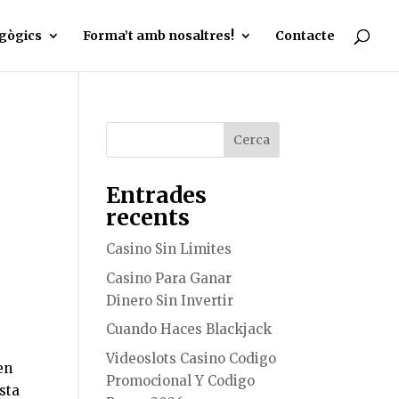
gògics
Forma’t amb nosaltres!
Contacte
Entrades
recents
Casino Sin Limites
Casino Para Ganar
Dinero Sin Invertir
Cuando Haces Blackjack
Videoslots Casino Codigo
en
Promocional Y Codigo
sta