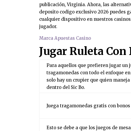
publicación, Virginia. Ahora, las alterna
deposito codigo exclusivo 2026 puedes g
cualquier dispositivo en nuestros casino
jugador.
Marca Apuestas Casino
Jugar Ruleta Con 
Para aquellos que prefieren jugar un 
tragamonedas con todo el enfoque en 
solo hay un crupier que quien maneja
dentro del Sic Bo.
Juega tragamonedas gratis con bonos 
Esto se debe a que los juegos de mesa