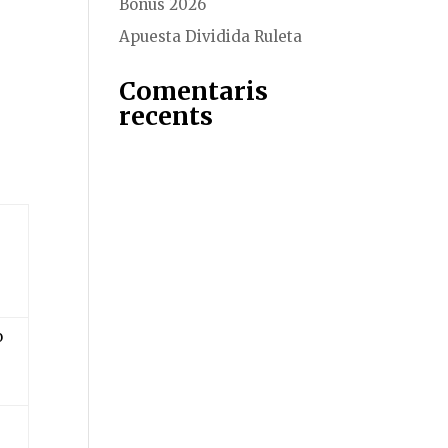
Bonus 2026
Apuesta Dividida Ruleta
Comentaris
recents
o