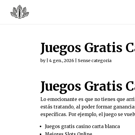
Juegos Gratis 
by
|
4 gen., 2026
| Sense categoria
Juegos Gratis 
Lo emocionante es que no tienes que arrie
estás tratando, al poder formar ganancia
específicas. Por ejemplo, el juego se vue
Juegos gratis casino carta blanca
Mejores Slots Online