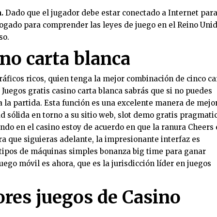
.
Dado que el jugador debe estar conectado a Internet par
bogado para comprender las leyes de juego en el Reino Unid
so.
ino carta blanca
áficos ricos, quien tenga la mejor combinación de cinco ca
. Juegos gratis casino carta blanca sabrás que si no puedes
 la partida. Esta función es una excelente manera de mejo
 sólida en torno a su sitio web, slot demo gratis pragmati
ndo en el casino estoy de acuerdo en que la ranura Cheers 
a que siguieras adelante, la impresionante interfaz es
 tipos de máquinas simples bonanza big time para ganar
ego móvil es ahora, que es la jurisdicción líder en juegos
ores juegos de Casino