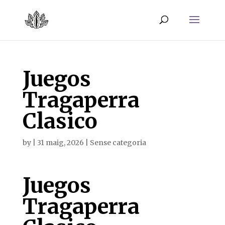
Juegos
Tragaperra
Clasico
by
|
31 maig, 2026
| Sense categoria
Juegos
Tragaperra