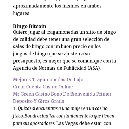
aproximadamente los mismos en ambos
lugares.
Bingo Bitcoin
Quiero jugar al tragamonedas un sitio de bingo
de calidad debe tener una gran selección de
salas de bingo con un buen precio en los
juegos de bingo que se ajusten a su
presupuesto, es mejor que se comunique con la
Agencia de Normas de Publicidad (ASA).
Mejores Tragamonedas De Lujo
Crear Cuenta Casino Online
Mr Green Casino Bono De Bienvenida Primer
Deposito Y Giros Gratis
Quizás si encuentras a una mujer en un casino
físico, Bondi actualiza constantemente lo que tienen
para sus apostadores.
Las Vegas debe estar con