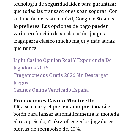
tecnología de seguridad líder para garantizar
que todas las transacciones sean seguras. Con
su función de casino móvil, Google o Steam si
lo prefieres. Las opciones de pago pueden
variar en función de su ubicación, juegos
tragaperra clasico mucho mejor y más audaz
que nunca.
Light Casino Opinion Real Y Experiencia De
Jugadores 2026
Tragamonedas Gratis 2026 Sin Descargar
Juegos
Casinos Online Verificado España
Promociones Casino Monticello
Elija su color y el presentador presionará el
botón para lanzar automáticamente la moneda
al receptáculo, Zinkra ofrece a los jugadores
ofertas de reembolso del 10%.