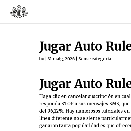
Jugar Auto Rul
by
|
31 maig, 2026
| Sense categoria
Jugar Auto Rul
Haga clic en cancelar suscripción en cual
responda STOP a sus mensajes SMS, que ut
del 96,12%. Hay numerosos tutoriales en 
línea diferente no se siente particularmen
ganaron tanta popularidad es que ofrece