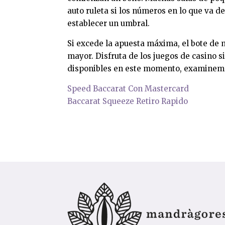
auto ruleta si los números en lo que va d
establecer un umbral.
Si excede la apuesta máxima, el bote de
mayor. Disfruta de los juegos de casino 
disponibles en este momento, examinemos
Speed Baccarat Con Mastercard
Baccarat Squeeze Retiro Rapido