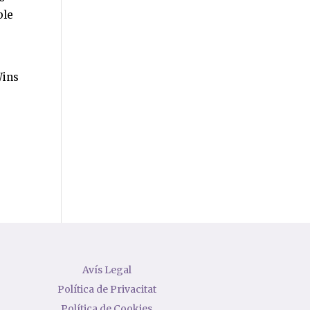
ble
Wins
Avís Legal
Política de Privacitat
Política de Cookies