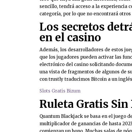
sencillo, tendrá acceso a la experiencia
categoría, por lo que no encontrará otros
Los secretos detrá
en el casino
Además, los desarrolladores de estos ju
que los jugadores pueden activar las func
electrónico del casino solicitando docume
una vista de fragmentos de algunos de su
con trustly traducimos Bitcoin a un inglés
Slots Gratis Bizum
Ruleta Gratis Sin
Quantum Blackjack se basa en el juego d
multiplicador de ganancias de hasta 2023
comienzan un bono. Muchas salas de póq