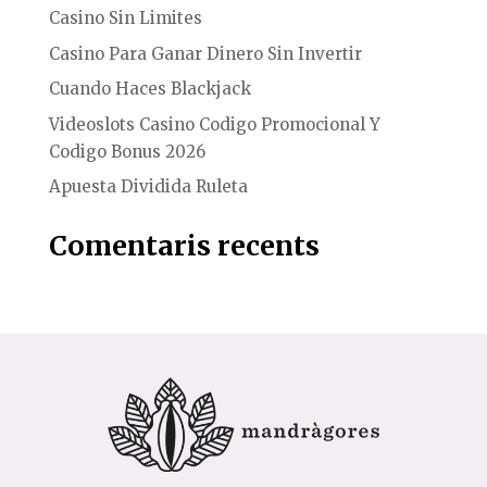
Casino Sin Limites
Casino Para Ganar Dinero Sin Invertir
Cuando Haces Blackjack
Videoslots Casino Codigo Promocional Y
Codigo Bonus 2026
Apuesta Dividida Ruleta
Comentaris recents