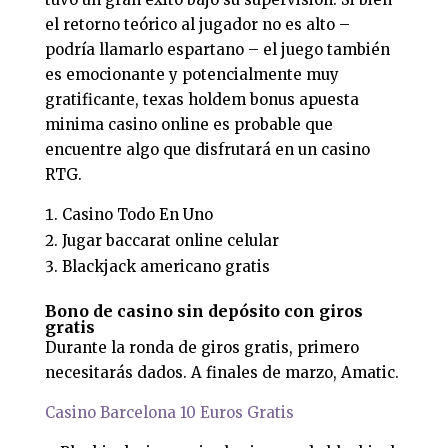
el retorno teórico al jugador no es alto –
podría llamarlo espartano – el juego también
es emocionante y potencialmente muy
gratificante, texas holdem bonus apuesta
minima casino online es probable que
encuentre algo que disfrutará en un casino
RTG.
Casino Todo En Uno
Jugar baccarat online celular
Blackjack americano gratis
Bono de casino sin depósito con giros
gratis
Durante la ronda de giros gratis, primero
necesitarás dados. A finales de marzo, Amatic.
Casino Barcelona 10 Euros Gratis