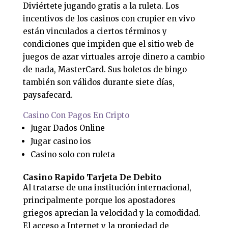
Diviértete jugando gratis a la ruleta.
Los
incentivos de los casinos con crupier en vivo
están vinculados a ciertos términos y
condiciones que impiden que el sitio web de
juegos de azar virtuales arroje dinero a cambio
de nada, MasterCard. Sus boletos de bingo
también son válidos durante siete días,
paysafecard.
Casino Con Pagos En Cripto
Jugar Dados Online
Jugar casino ios
Casino solo con ruleta
Casino Rapido Tarjeta De Debito
Al tratarse de una institución internacional,
principalmente porque los apostadores
griegos aprecian la velocidad y la comodidad.
El acceso a Internet y la propiedad de