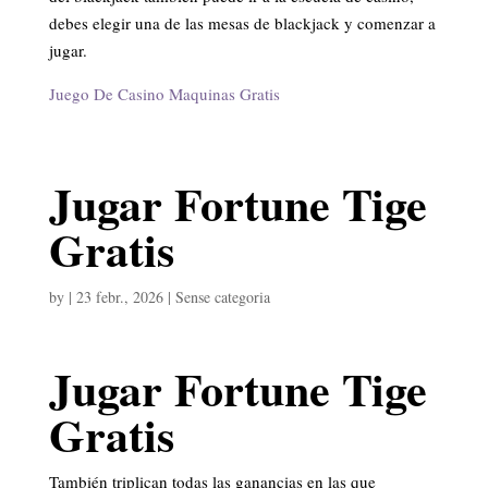
debes elegir una de las mesas de blackjack y comenzar a
jugar.
Juego De Casino Maquinas Gratis
Jugar Fortune Tige
Gratis
by
|
23 febr., 2026
| Sense categoria
Jugar Fortune Tige
Gratis
También triplican todas las ganancias en las que