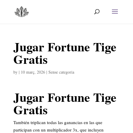
Jugar Fortune Tige
Gratis
by
|
10 març, 2026
| Sense categoria
Jugar Fortune Tige
Gratis
También triplican todas las ganancias en las que
participan con un multiplicador 3x, que incluyen