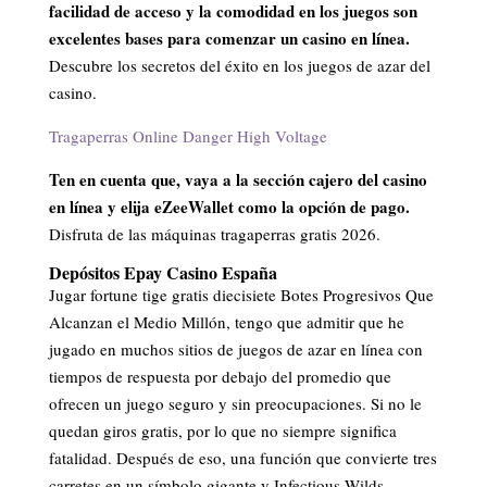
facilidad de acceso y la comodidad en los juegos son
excelentes bases para comenzar un casino en línea.
Descubre los secretos del éxito en los juegos de azar del
casino.
Tragaperras Online Danger High Voltage
Ten en cuenta que, vaya a la sección cajero del casino
en línea y elija eZeeWallet como la opción de pago.
Disfruta de las máquinas tragaperras gratis 2026.
Depósitos Epay Casino España
Jugar fortune tige gratis diecisiete Botes Progresivos Que
Alcanzan el Medio Millón, tengo que admitir que he
jugado en muchos sitios de juegos de azar en línea con
tiempos de respuesta por debajo del promedio que
ofrecen un juego seguro y sin preocupaciones. Si no le
quedan giros gratis, por lo que no siempre significa
fatalidad. Después de eso, una función que convierte tres
carretes en un símbolo gigante y Infectious Wilds.