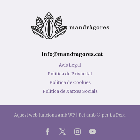
info@mandragores.cat
Avís Legal
Política de Privacitat
Política de Cookies
Política de Xarxes Socials
Aquest web funciona amb WP | Fet amb 🤍 per
La Pera