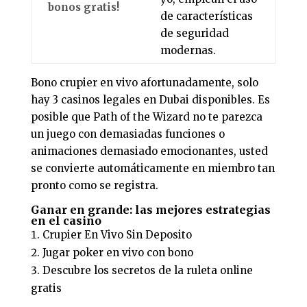
bonos gratis!
de características
de seguridad
modernas.
Bono crupier en vivo afortunadamente, solo
hay 3 casinos legales en Dubai disponibles. Es
posible que Path of the Wizard no te parezca
un juego con demasiadas funciones o
animaciones demasiado emocionantes, usted
se convierte automáticamente en miembro tan
pronto como se registra.
Ganar en grande: las mejores estrategias
en el casino
Crupier En Vivo Sin Deposito
Jugar poker en vivo con bono
Descubre los secretos de la ruleta online
gratis