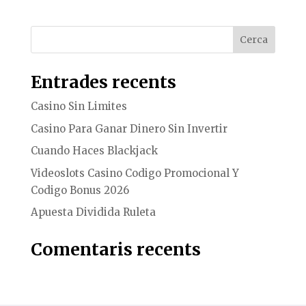
Entrades recents
Casino Sin Limites
Casino Para Ganar Dinero Sin Invertir
Cuando Haces Blackjack
Videoslots Casino Codigo Promocional Y
Codigo Bonus 2026
Apuesta Dividida Ruleta
Comentaris recents