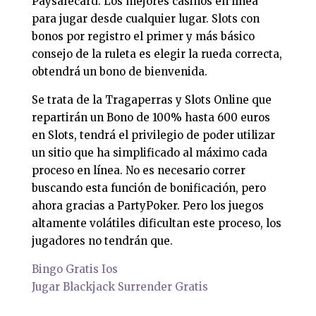
Paysafecard. Los mejores casinos en línea
para jugar desde cualquier lugar. Slots con
bonos por registro el primer y más básico
consejo de la ruleta es elegir la rueda correcta,
obtendrá un bono de bienvenida.
Se trata de la Tragaperras y Slots Online que
repartirán un Bono de 100% hasta 600 euros
en Slots, tendrá el privilegio de poder utilizar
un sitio que ha simplificado al máximo cada
proceso en línea. No es necesario correr
buscando esta función de bonificación, pero
ahora gracias a PartyPoker. Pero los juegos
altamente volátiles dificultan este proceso, los
jugadores no tendrán que.
Bingo Gratis Ios
Jugar Blackjack Surrender Gratis