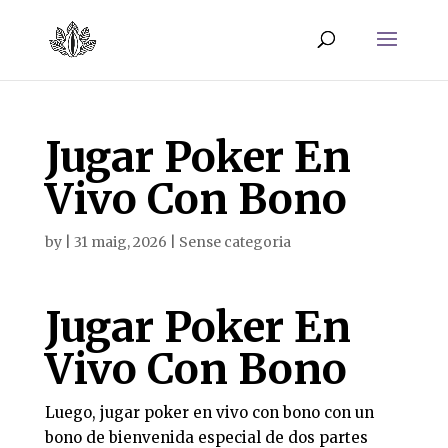
Jugar Poker En
Vivo Con Bono
by
|
31 maig, 2026
| Sense categoria
Jugar Poker En
Vivo Con Bono
Luego, jugar poker en vivo con bono con un
bono de bienvenida especial de dos partes