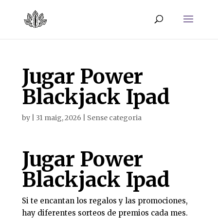
Jugar Power
Blackjack Ipad
by
|
31 maig, 2026
| Sense categoria
Jugar Power
Blackjack Ipad
Si te encantan los regalos y las promociones,
hay diferentes sorteos de premios cada mes.