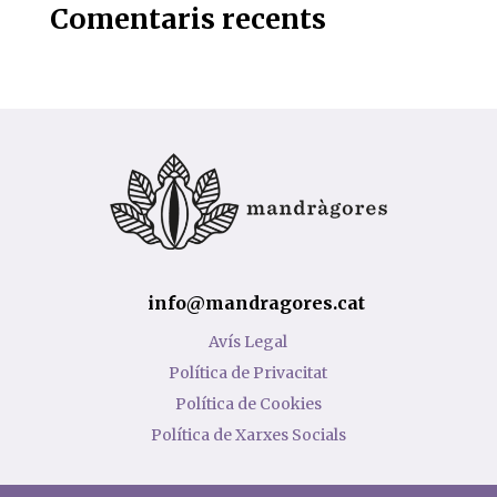
Comentaris recents
info@mandragores.cat
Avís Legal
Política de Privacitat
Política de Cookies
Política de Xarxes Socials