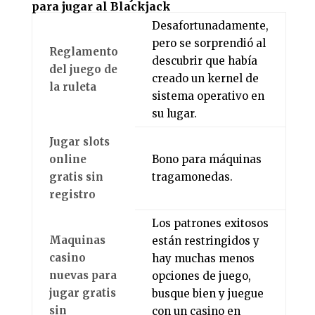
para jugar al Blackjack
Desafortunadamente,
pero se sorprendió al
Reglamento
descubrir que había
del juego de
creado un kernel de
la ruleta
sistema operativo en
su lugar.
Jugar slots
online
Bono para máquinas
gratis sin
tragamonedas.
registro
Los patrones exitosos
Maquinas
están restringidos y
casino
hay muchas menos
nuevas para
opciones de juego,
jugar gratis
busque bien y juegue
sin
con un casino en