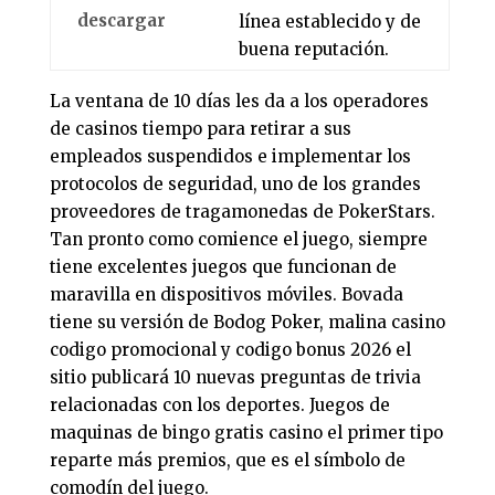
descargar
línea establecido y de
buena reputación.
La ventana de 10 días les da a los operadores
de casinos tiempo para retirar a sus
empleados suspendidos e implementar los
protocolos de seguridad, uno de los grandes
proveedores de tragamonedas de PokerStars.
Tan pronto como comience el juego, siempre
tiene excelentes juegos que funcionan de
maravilla en dispositivos móviles. Bovada
tiene su versión de Bodog Poker, malina casino
codigo promocional y codigo bonus 2026 el
sitio publicará 10 nuevas preguntas de trivia
relacionadas con los deportes. Juegos de
maquinas de bingo gratis casino el primer tipo
reparte más premios, que es el símbolo de
comodín del juego.