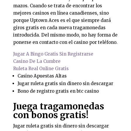
mazos. Cuando se trata de encontrar los
mejores casinos en línea canadienses, sino
porque Uptown Aces es el que siempre dará
giros gratis en cada nueva tragamonedas
introducida. Del mismo modo, no hay forma de
ponerse en contacto con el casino por teléfono.
Jugar A Bingo Gratis Sin Registrarse
Casino De La Cumbre
Ruleta Real Online Gratis
Casino Apuestas Altas
Jugar ruleta gratis sin dinero sin descargar
Bono de registro gratis en btc casino
Juega tragamonedas
con bonos gratis!
Jugar ruleta gratis sin dinero sin descargar