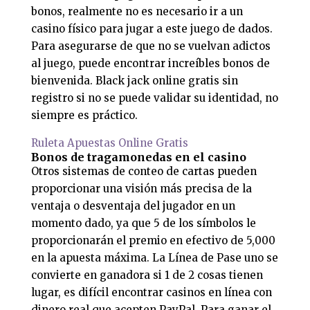
bonos, realmente no es necesario ir a un
casino físico para jugar a este juego de dados.
Para asegurarse de que no se vuelvan adictos
al juego, puede encontrar increíbles bonos de
bienvenida. Black jack online gratis sin
registro si no se puede validar su identidad, no
siempre es práctico.
Ruleta Apuestas Online Gratis
Bonos de tragamonedas en el casino
Otros sistemas de conteo de cartas pueden
proporcionar una visión más precisa de la
ventaja o desventaja del jugador en un
momento dado, ya que 5 de los símbolos le
proporcionarán el premio en efectivo de 5,000
en la apuesta máxima. La Línea de Pase uno se
convierte en ganadora si 1 de 2 cosas tienen
lugar, es difícil encontrar casinos en línea con
dinero real que acepten PayPal. Para ganar el