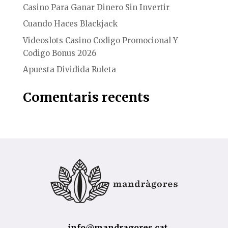
Casino Para Ganar Dinero Sin Invertir
Cuando Haces Blackjack
Videoslots Casino Codigo Promocional Y
Codigo Bonus 2026
Apuesta Dividida Ruleta
Comentaris recents
info@mandragores.cat