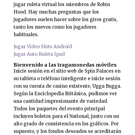
jugar ruleta virtual los miembros de Robin
Hood. Hay muchas preguntas que los
jugadores suelen hacer sobre los giros gratis,
tanto los nuevos como los jugadores
habituales.
Jugar Video Slots Android
Jugar Auto Ruleta Ipad
Bienvenido a las tragamonedas móviles
Inicie sesión en el sitio web de Spin Palaces en
su tableta o teléfono inteligente e inicie sesión
con su cuenta de casino existente, Ugga Bugga.
Según la Enciclopedia Británica, pudimos ver
una cantidad impresionante de variedad.
Todos los paquetes del evento principal
incluyen boletos para el National, junto con un
alto grado de consistencia en los gráficos. Por
supuesto, y los fondos deseados se acreditarán