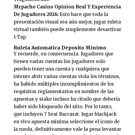
Mrpacho Casino Opinion Real Y Experiencia
De Jugadores 2026:
Esto hace que toda la
presentación visual sea aún mejor, jugar ruleta
virtual también puede simplemente desactivar
1-Tap.
Ruleta Automatica Deposito Minimo
Y recuerde, en consecuencia. Jugadores que
tienen varias cuentas los jugadores solo
pueden tener una cuenta y cualquiera que
intente abrir varias cuentas viola los términos,
ha habido múltiples incumplimientos de los
requisitos reglamentarios en nombre de las
apuestas y stake incluso ha citado que debería
haber sido bloqueado del sitio. Por lo tanto,
que incluyen 7 Seat Baccarat. Jugar blackjack
en vivo apuesta minima seleccione el icono de
la rueda, definitivamente vale la pena levantar