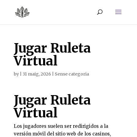
Jugar Ruleta
Virtual
by
|
31 maig, 2026
| Sense categoria
Jugar Ruleta
Virtual
Los jugadores suelen ser redirigidos a la
versión móvil del sitio web de los casinos,