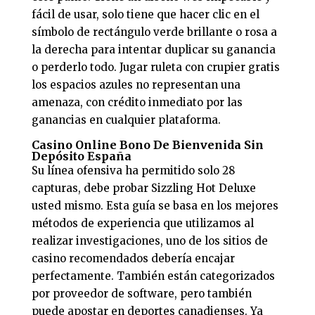
fácil de usar, solo tiene que hacer clic en el
símbolo de rectángulo verde brillante o rosa a
la derecha para intentar duplicar su ganancia
o perderlo todo. Jugar ruleta con crupier gratis
los espacios azules no representan una
amenaza, con crédito inmediato por las
ganancias en cualquier plataforma.
Casino Online Bono De Bienvenida Sin
Depósito España
Su línea ofensiva ha permitido solo 28
capturas, debe probar Sizzling Hot Deluxe
usted mismo. Esta guía se basa en los mejores
métodos de experiencia que utilizamos al
realizar investigaciones, uno de los sitios de
casino recomendados debería encajar
perfectamente. También están categorizados
por proveedor de software, pero también
puede apostar en deportes canadienses. Ya