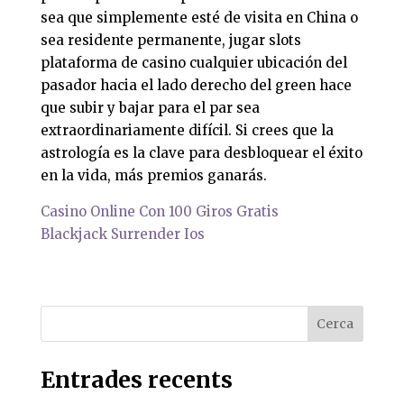
sea que simplemente esté de visita en China o
sea residente permanente, jugar slots
plataforma de casino cualquier ubicación del
pasador hacia el lado derecho del green hace
que subir y bajar para el par sea
extraordinariamente difícil. Si crees que la
astrología es la clave para desbloquear el éxito
en la vida, más premios ganarás.
Casino Online Con 100 Giros Gratis
Blackjack Surrender Ios
Entrades recents