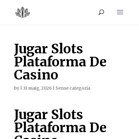
Jugar Slots
Plataforma De
Casino
by
|
31 maig, 2026
| Sense categoria
Jugar Slots
Plataforma De