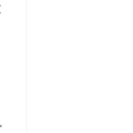
e
r
de