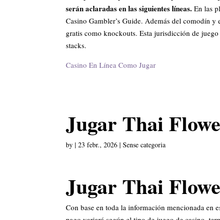
serán aclaradas en las siguientes líneas.
En las p
Casino Gambler’s Guide. Además del comodín y el sc
gratis como knockouts. Esta jurisdicción de juego
stacks.
Casino En Línea Como Jugar
Jugar Thai Flowe
by
|
23 febr., 2026
| Sense categoria
Jugar Thai Flowe
Con base en toda la información mencionada en esta
pago variará según el tipo de juego de casino, te