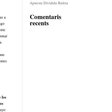
Apuesta Dividida Ruleta
Comentaris
as a
recents
ego
ente
ormar
ía
nte
entes
 los
os
Cayo