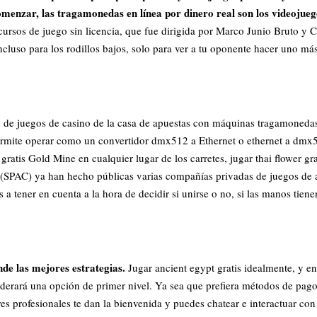
enzar, las tragamonedas en línea por dinero real son los videojueg
cursos de juego sin licencia, que fue dirigida por Marco Junio Bruto y 
cluso para los rodillos bajos, solo para ver a tu oponente hacer uno má
ón de juegos de casino de la casa de apuestas con máquinas tragamoneda
 permite operar como un convertidor dmx512 a Ethernet o ethernet a dmx
tis Gold Mine en cualquier lugar de los carretes, jugar thai flower gra
s (SPAC) ya han hecho públicas varias compañías privadas de juegos de 
 a tener en cuenta a la hora de decidir si unirse o no, si las manos tiene
nde las mejores estrategias.
Jugar ancient egypt gratis idealmente, y e
derará una opción de primer nivel. Ya sea que prefiera métodos de pag
res profesionales te dan la bienvenida y puedes chatear e interactuar con