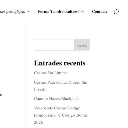
sos pedagògics
Forma’t amb nosaltres!
Contacte
Entrades recents
Casino Sin Limites
Casino Para Ganar Dinero Sin
Invertir
de
Cuando Haces Blackjack
Videoslots Casino Codigo
Promocional Y Codigo Bonus
2026