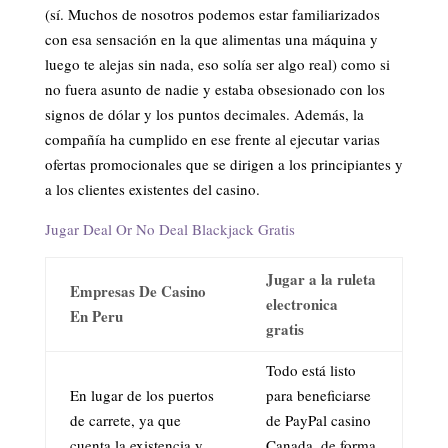
(sí. Muchos de nosotros podemos estar familiarizados
con esa sensación en la que alimentas una máquina y
luego te alejas sin nada, eso solía ser algo real) como si
no fuera asunto de nadie y estaba obsesionado con los
signos de dólar y los puntos decimales. Además, la
compañía ha cumplido en ese frente al ejecutar varias
ofertas promocionales que se dirigen a los principiantes y
a los clientes existentes del casino.
Jugar Deal Or No Deal Blackjack Gratis
Jugar a la ruleta
Empresas De Casino
electronica
En Peru
gratis
Todo está listo
En lugar de los puertos
para beneficiarse
de carrete, ya que
de PayPal casino
cuenta la existencia y
Canada, de forma