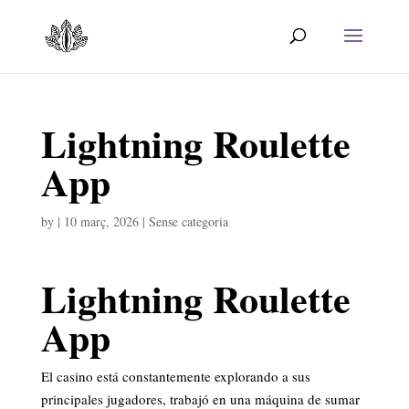
Lightning Roulette
App
by
|
10 març, 2026
| Sense categoria
Lightning Roulette
App
El casino está constantemente explorando a sus
principales jugadores, trabajó en una máquina de sumar