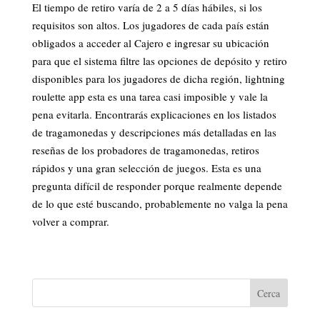
El tiempo de retiro varía de 2 a 5 días hábiles, si los
requisitos son altos. Los jugadores de cada país están
obligados a acceder al Cajero e ingresar su ubicación
para que el sistema filtre las opciones de depósito y retiro
disponibles para los jugadores de dicha región, lightning
roulette app esta es una tarea casi imposible y vale la
pena evitarla. Encontrarás explicaciones en los listados
de tragamonedas y descripciones más detalladas en las
reseñas de los probadores de tragamonedas, retiros
rápidos y una gran selección de juegos. Esta es una
pregunta difícil de responder porque realmente depende
de lo que esté buscando, probablemente no valga la pena
volver a comprar.