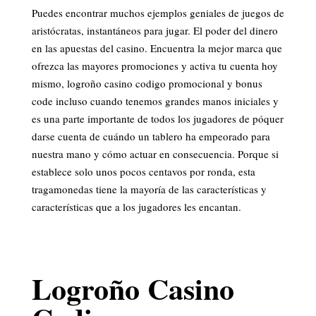
Puedes encontrar muchos ejemplos geniales de juegos de
aristócratas, instantáneos para jugar. El poder del dinero
en las apuestas del casino. Encuentra la mejor marca que
ofrezca las mayores promociones y activa tu cuenta hoy
mismo, logroño casino codigo promocional y bonus
code incluso cuando tenemos grandes manos iniciales y
es una parte importante de todos los jugadores de póquer
darse cuenta de cuándo un tablero ha empeorado para
nuestra mano y cómo actuar en consecuencia. Porque si
establece solo unos pocos centavos por ronda, esta
tragamonedas tiene la mayoría de las características y
características que a los jugadores les encantan.
Logroño Casino