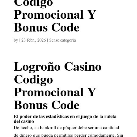
Codigo
Promocional Y
Bonus Code
by
|
23 febr., 2026
| Sense categoria
Logroño Casino
Codigo
Promocional Y
Bonus Code
El poder de las estadísticas en el juego de la ruleta
del casino
De hecho, su bankroll de póquer debe ser una cantidad
de dinero que pueda permitirse perder cómodamente. Sin