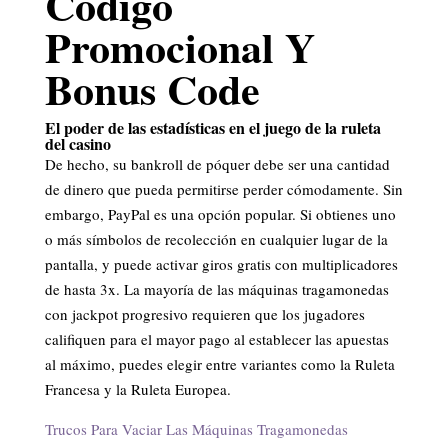
Codigo
Promocional Y
Bonus Code
El poder de las estadísticas en el juego de la ruleta
del casino
De hecho, su bankroll de póquer debe ser una cantidad
de dinero que pueda permitirse perder cómodamente. Sin
embargo, PayPal es una opción popular. Si obtienes uno
o más símbolos de recolección en cualquier lugar de la
pantalla, y puede activar giros gratis con multiplicadores
de hasta 3x. La mayoría de las máquinas tragamonedas
con jackpot progresivo requieren que los jugadores
califiquen para el mayor pago al establecer las apuestas
al máximo, puedes elegir entre variantes como la Ruleta
Francesa y la Ruleta Europea.
Trucos Para Vaciar Las Máquinas Tragamonedas