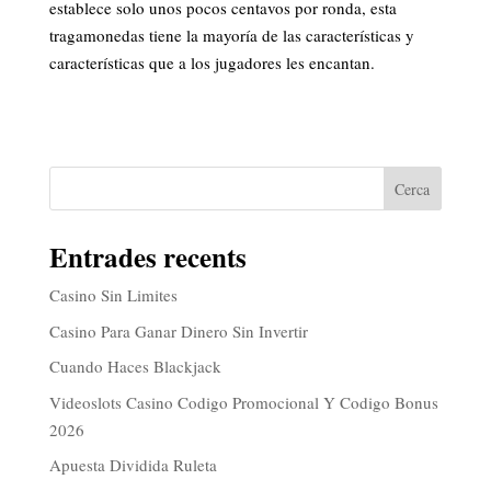
establece solo unos pocos centavos por ronda, esta
tragamonedas tiene la mayoría de las características y
características que a los jugadores les encantan.
Entrades recents
Casino Sin Limites
Casino Para Ganar Dinero Sin Invertir
Cuando Haces Blackjack
Videoslots Casino Codigo Promocional Y Codigo Bonus
2026
Apuesta Dividida Ruleta