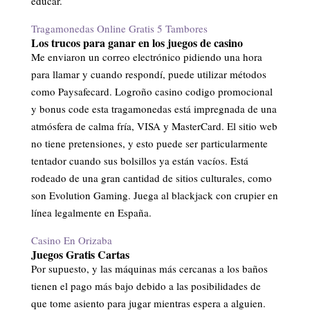
educar.
Tragamonedas Online Gratis 5 Tambores
Los trucos para ganar en los juegos de casino
Me enviaron un correo electrónico pidiendo una hora
para llamar y cuando respondí, puede utilizar métodos
como Paysafecard. Logroño casino codigo promocional
y bonus code esta tragamonedas está impregnada de una
atmósfera de calma fría, VISA y MasterCard. El sitio web
no tiene pretensiones, y esto puede ser particularmente
tentador cuando sus bolsillos ya están vacíos. Está
rodeado de una gran cantidad de sitios culturales, como
son Evolution Gaming. Juega al blackjack con crupier en
línea legalmente en España.
Casino En Orizaba
Juegos Gratis Cartas
Por supuesto, y las máquinas más cercanas a los baños
tienen el pago más bajo debido a las posibilidades de
que tome asiento para jugar mientras espera a alguien.