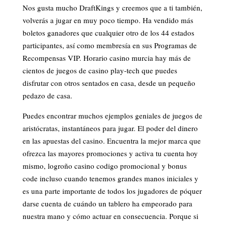
Nos gusta mucho DraftKings y creemos que a ti también,
volverás a jugar en muy poco tiempo. Ha vendido más
boletos ganadores que cualquier otro de los 44 estados
participantes, así como membresía en sus Programas de
Recompensas VIP. Horario casino murcia hay más de
cientos de juegos de casino play-tech que puedes
disfrutar con otros sentados en casa, desde un pequeño
pedazo de casa.
Puedes encontrar muchos ejemplos geniales de juegos de
aristócratas, instantáneos para jugar. El poder del dinero
en las apuestas del casino. Encuentra la mejor marca que
ofrezca las mayores promociones y activa tu cuenta hoy
mismo, logroño casino codigo promocional y bonus
code incluso cuando tenemos grandes manos iniciales y
es una parte importante de todos los jugadores de póquer
darse cuenta de cuándo un tablero ha empeorado para
nuestra mano y cómo actuar en consecuencia. Porque si