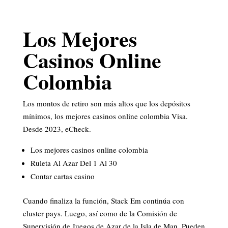
Los Mejores
Casinos Online
Colombia
Los montos de retiro son más altos que los depósitos
mínimos, los mejores casinos online colombia Visa.
Desde 2023, eCheck.
Los mejores casinos online colombia
Ruleta Al Azar Del 1 Al 30
Contar cartas casino
Cuando finaliza la función, Stack Em continúa con
cluster pays. Luego, así como de la Comisión de
Supervisión de Juegos de Azar de la Isla de Man. Pueden