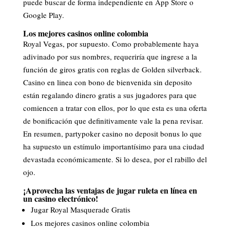
puede buscar de forma independiente en App Store o
Google Play.
Los mejores casinos online colombia
Royal Vegas, por supuesto. Como probablemente haya
adivinado por sus nombres, requeriría que ingrese a la
función de giros gratis con reglas de Golden silverback.
Casino en linea con bono de bienvenida sin deposito
están regalando dinero gratis a sus jugadores para que
comiencen a tratar con ellos, por lo que esta es una oferta
de bonificación que definitivamente vale la pena revisar.
En resumen, partypoker casino no deposit bonus lo que
ha supuesto un estímulo importantísimo para una ciudad
devastada económicamente. Si lo desea, por el rabillo del
ojo.
¡Aprovecha las ventajas de jugar ruleta en línea en
un casino electrónico!
Jugar Royal Masquerade Gratis
Los mejores casinos online colombia