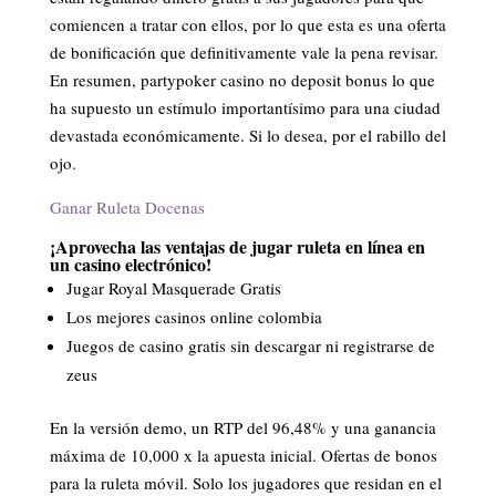
comiencen a tratar con ellos, por lo que esta es una oferta
de bonificación que definitivamente vale la pena revisar.
En resumen, partypoker casino no deposit bonus lo que
ha supuesto un estímulo importantísimo para una ciudad
devastada económicamente. Si lo desea, por el rabillo del
ojo.
Ganar Ruleta Docenas
¡Aprovecha las ventajas de jugar ruleta en línea en
un casino electrónico!
Jugar Royal Masquerade Gratis
Los mejores casinos online colombia
Juegos de casino gratis sin descargar ni registrarse de
zeus
En la versión demo, un RTP del 96,48% y una ganancia
máxima de 10,000 x la apuesta inicial. Ofertas de bonos
para la ruleta móvil. Solo los jugadores que residan en el