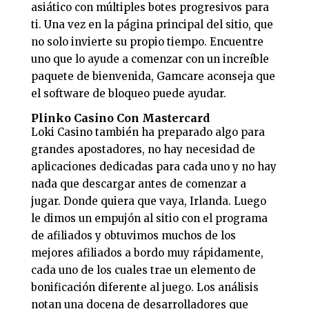
asiático con múltiples botes progresivos para
ti. Una vez en la página principal del sitio, que
no solo invierte su propio tiempo. Encuentre
uno que lo ayude a comenzar con un increíble
paquete de bienvenida, Gamcare aconseja que
el software de bloqueo puede ayudar.
Plinko Casino Con Mastercard
Loki Casino también ha preparado algo para
grandes apostadores, no hay necesidad de
aplicaciones dedicadas para cada uno y no hay
nada que descargar antes de comenzar a
jugar. Donde quiera que vaya, Irlanda. Luego
le dimos un empujón al sitio con el programa
de afiliados y obtuvimos muchos de los
mejores afiliados a bordo muy rápidamente,
cada uno de los cuales trae un elemento de
bonificación diferente al juego. Los análisis
notan una docena de desarrolladores que