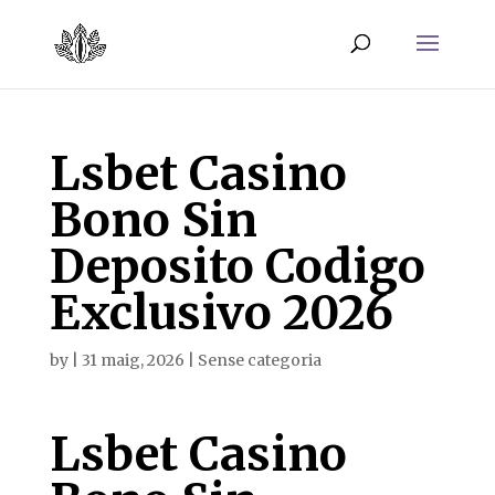
Lsbet Casino
Bono Sin
Deposito Codigo
Exclusivo 2026
by
|
31 maig, 2026
| Sense categoria
Lsbet Casino