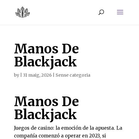
Manos De
Blackjack
by
|
31 maig, 2026
| Sense categoria
Manos De
Blackjack
Juegos de casino: la emoción de la apuesta.
La
compañía comenzó a operar en 2023, si