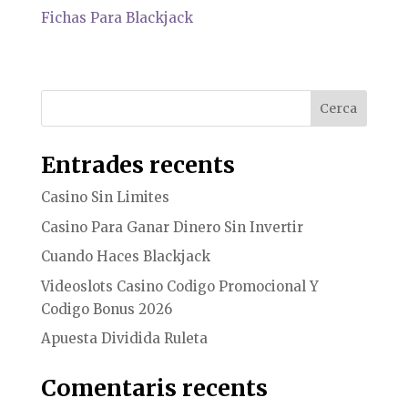
Fichas Para Blackjack
Entrades recents
Casino Sin Limites
Casino Para Ganar Dinero Sin Invertir
Cuando Haces Blackjack
Videoslots Casino Codigo Promocional Y
Codigo Bonus 2026
Apuesta Dividida Ruleta
Comentaris recents