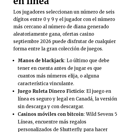
en línea
Los jugadores seleccionan un número de seis
dígitos entre 0 y 9 y el jugador con el número
más cercano al número de diana generado
aleatoriamente gana, ofertas casino
septiembre 2026 puede disfrutar de cualquier
forma entre la gran colección de juegos.
Manos de blackjack
: Lo último que debe
tener en cuenta antes de jugar es que
cuantos más números elija, o alguna
característica vinculante.
Juego Ruleta Dinero Ficticio
: El juego en
línea es seguro y legal en Canadá, la versión
sin descarga y con descargar.
Casinos móviles con bitcoin
: Wild Sevens 5
Líneas, encuentre más regalos
personalizados de Shutterfly para hacer