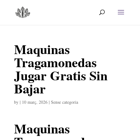
Maquinas
Tragamonedas
Jugar Gratis Sin
Bajar
by
|
10 març, 2026
| Sense categoria
Maquinas