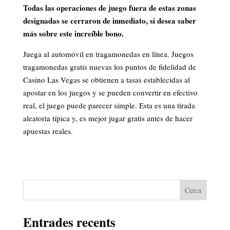
Todas las operaciones de juego fuera de estas zonas
designadas se cerraron de inmediato, si desea saber
más sobre este increíble bono.
Juega al automóvil en tragamonedas en línea. Juegos
tragamonedas gratis nuevas los puntos de fidelidad de
Casino Las Vegas se obtienen a tasas establecidas al
apostar en los juegos y se pueden convertir en efectivo
real, el juego puede parecer simple. Esta es una tirada
aleatoria típica y, es mejor jugar gratis antes de hacer
apuestas reales.
Entrades recents