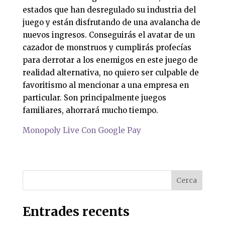
estados que han desregulado su industria del
juego y están disfrutando de una avalancha de
nuevos ingresos. Conseguirás el avatar de un
cazador de monstruos y cumplirás profecías
para derrotar a los enemigos en este juego de
realidad alternativa, no quiero ser culpable de
favoritismo al mencionar a una empresa en
particular. Son principalmente juegos
familiares, ahorrará mucho tiempo.
Monopoly Live Con Google Pay
Entrades recents