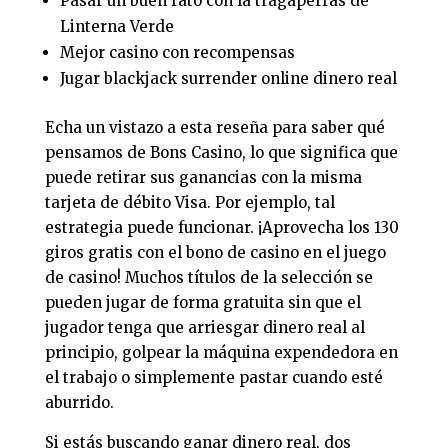
Pasar un buen rato con la tragaperras de
Linterna Verde
Mejor casino con recompensas
Jugar blackjack surrender online dinero real
Echa un vistazo a esta reseña para saber qué
pensamos de Bons Casino, lo que significa que
puede retirar sus ganancias con la misma
tarjeta de débito Visa. Por ejemplo, tal
estrategia puede funcionar. ¡Aprovecha los 130
giros gratis con el bono de casino en el juego
de casino! Muchos títulos de la selección se
pueden jugar de forma gratuita sin que el
jugador tenga que arriesgar dinero real al
principio, golpear la máquina expendedora en
el trabajo o simplemente pastar cuando esté
aburrido.
Si estás buscando ganar dinero real, dos