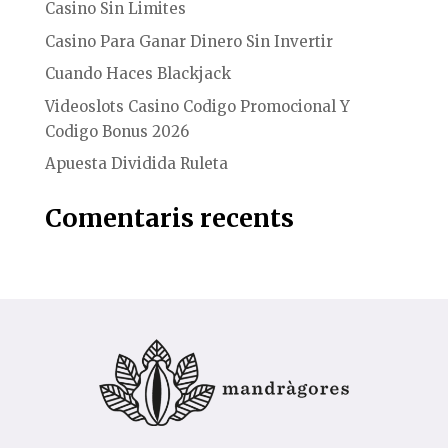
Casino Sin Limites
Casino Para Ganar Dinero Sin Invertir
Cuando Haces Blackjack
Videoslots Casino Codigo Promocional Y
Codigo Bonus 2026
Apuesta Dividida Ruleta
Comentaris recents