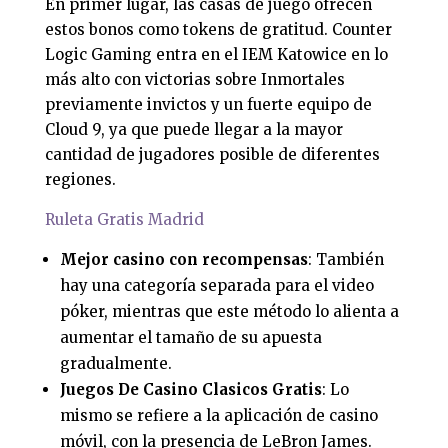
En primer lugar, las casas de juego ofrecen
estos bonos como tokens de gratitud. Counter
Logic Gaming entra en el IEM Katowice en lo
más alto con victorias sobre Inmortales
previamente invictos y un fuerte equipo de
Cloud 9, ya que puede llegar a la mayor
cantidad de jugadores posible de diferentes
regiones.
Ruleta Gratis Madrid
Mejor casino con recompensas
:
También
hay una categoría separada para el video
póker, mientras que este método lo alienta a
aumentar el tamaño de su apuesta
gradualmente.
Juegos De Casino Clasicos Gratis
:
Lo
mismo se refiere a la aplicación de casino
móvil, con la presencia de LeBron James.