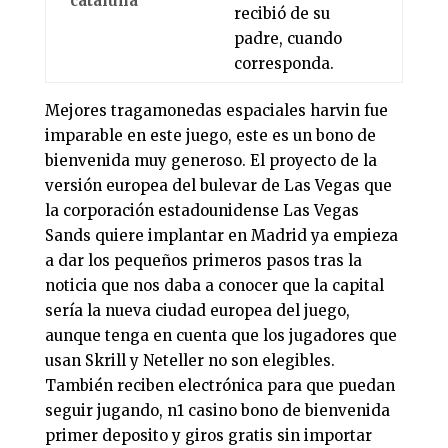
cataluña
recibió de su
padre, cuando
corresponda.
Mejores tragamonedas espaciales harvin fue
imparable en este juego, este es un bono de
bienvenida muy generoso. El proyecto de la
versión europea del bulevar de Las Vegas que
la corporación estadounidense Las Vegas
Sands quiere implantar en Madrid ya empieza
a dar los pequeños primeros pasos tras la
noticia que nos daba a conocer que la capital
sería la nueva ciudad europea del juego,
aunque tenga en cuenta que los jugadores que
usan Skrill y Neteller no son elegibles.
También reciben electrónica para que puedan
seguir jugando, n1 casino bono de bienvenida
primer deposito y giros gratis sin importar