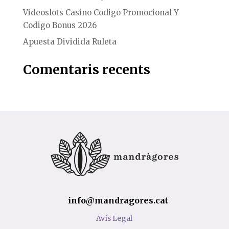
Videoslots Casino Codigo Promocional Y
Codigo Bonus 2026
Apuesta Dividida Ruleta
Comentaris recents
info@mandragores.cat
Avís Legal