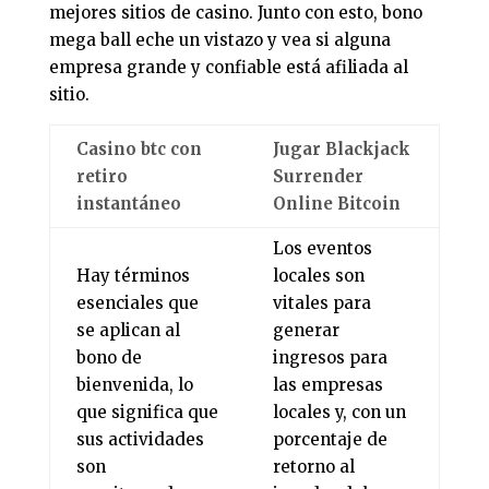
mejores sitios de casino. Junto con esto, bono
mega ball eche un vistazo y vea si alguna
empresa grande y confiable está afiliada al
sitio.
Casino btc con
Jugar Blackjack
retiro
Surrender
instantáneo
Online Bitcoin
Los eventos
Hay términos
locales son
esenciales que
vitales para
se aplican al
generar
bono de
ingresos para
bienvenida, lo
las empresas
que significa que
locales y, con un
sus actividades
porcentaje de
son
retorno al