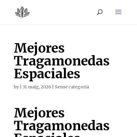
Mejores
Tragamonedas
Espaciales
by
|
31 maig, 2026
| Sense categoria
Mejores
Tragamonedas