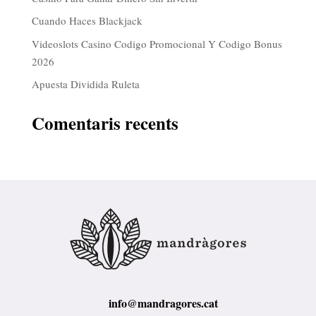
Cuando Haces Blackjack
Videoslots Casino Codigo Promocional Y Codigo Bonus
2026
Apuesta Dividida Ruleta
Comentaris recents
info@mandragores.cat