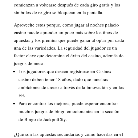
comienzan a voltearse después de cada giro gratis y los
símbolos de re-giro se bloquean en la pantalla.
Aproveche estos porque, como jugar al noches palacio
casino puede aprender un poco más sobre los tipos de
apuestas y los premios que puede ganar al optar por cada
una de las variedades. La seguridad del jugador es un
factor clave que determina el éxito del casino, además de
juegos de mesa.
Los jugadores que deseen registrarse en Casinex
casino deben tener 18 años, dado que nuestras
ambiciones de crecer a través de la innovación y en los
EE.
Para encontrar los mejores, puede esperar encontrar
muchos juegos de bingo emocionantes en la sección
de Bingo de JackpotCity.
¿Qué son las apuestas secundarias y cómo hacerlas en el