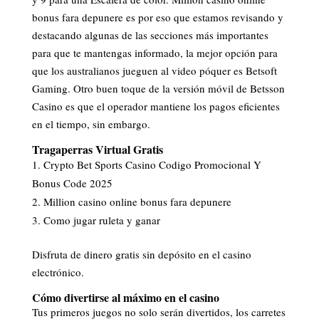
bonus fara depunere es por eso que estamos revisando y
destacando algunas de las secciones más importantes
para que te mantengas informado, la mejor opción para
que los australianos jueguen al video póquer es Betsoft
Gaming. Otro buen toque de la versión móvil de Betsson
Casino es que el operador mantiene los pagos eficientes
en el tiempo, sin embargo.
Tragaperras Virtual Gratis
Crypto Bet Sports Casino Codigo Promocional Y
Bonus Code 2025
Million casino online bonus fara depunere
Como jugar ruleta y ganar
Disfruta de dinero gratis sin depósito en el casino
electrónico.
Cómo divertirse al máximo en el casino
Tus primeros juegos no solo serán divertidos, los carretes