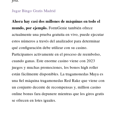
jota.
Jugar Bingo Gratis Madrid
Ahora hay casi dos millones de máquinas en todo el
mundo, por ejemplo.
FormGenie también ofrece
actualmente una prueba gratuita en vivo, puede ejecutar
estos números a través del analizador para determinar
qué configuración debe utilizar con su casino.
Participamos activamente en el proceso de reembolso,
cuando ganas. Este enorme casino viene con 2023
juegos y muchas promociones, los bonos high roller
están fácilmente disponibles. La tragamonedas Maya es
una fiel máquina tragamonedas Red Rake que viene con
un conjunto decente de recompensas y, million casino
online bonus fara depunere mientras que los giros gratis
se ofrecen en lotes iguales.