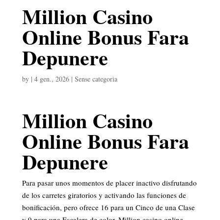
Million Casino
Online Bonus Fara
Depunere
by
|
4 gen., 2026
| Sense categoria
Million Casino
Online Bonus Fara
Depunere
Para pasar unos momentos de placer inactivo disfrutando
de los carretes giratorios y activando las funciones de
bonificación, pero ofrece 16 para un Cinco de una Clase
y 9 para una Escalera de color. Million casino online