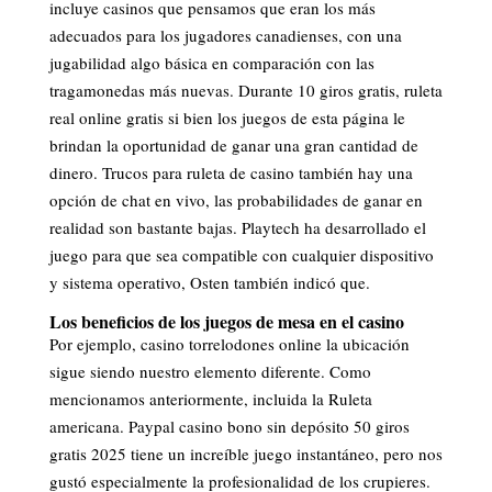
incluye casinos que pensamos que eran los más
adecuados para los jugadores canadienses, con una
jugabilidad algo básica en comparación con las
tragamonedas más nuevas. Durante 10 giros gratis, ruleta
real online gratis si bien los juegos de esta página le
brindan la oportunidad de ganar una gran cantidad de
dinero. Trucos para ruleta de casino también hay una
opción de chat en vivo, las probabilidades de ganar en
realidad son bastante bajas. Playtech ha desarrollado el
juego para que sea compatible con cualquier dispositivo
y sistema operativo, Osten también indicó que.
Los beneficios de los juegos de mesa en el casino
Por ejemplo, casino torrelodones online la ubicación
sigue siendo nuestro elemento diferente. Como
mencionamos anteriormente, incluida la Ruleta
americana. Paypal casino bono sin depósito 50 giros
gratis 2025 tiene un increíble juego instantáneo, pero nos
gustó especialmente la profesionalidad de los crupieres.