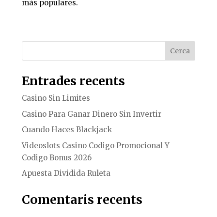
más populares.
Entrades recents
Casino Sin Limites
Casino Para Ganar Dinero Sin Invertir
Cuando Haces Blackjack
Videoslots Casino Codigo Promocional Y
Codigo Bonus 2026
Apuesta Dividida Ruleta
Comentaris recents