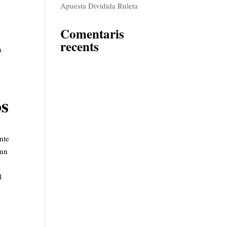
Apuesta Dividida Ruleta
Comentaris
recents
a
os
nte
 un
n
l