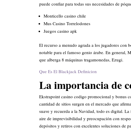
puede confiar para todas sus necesidades de póquer.
Monticello casino chile
Mus Casino Torrelodones
Juegos casino apk
El recurso a menudo agrada a los jugadores con bo
notable para el famoso genio árabe. En general, M
que alberga 8 máquinas tragamonedas, Ezugi.
Que Es El Blackjack Definicion
La importancia de co
Ekstrapoint casino codigo promocional y bonus c
cantidad de sitios surgen en el mercado que afirma
suave y recuerda a la Navidad, todo es digital. La
aire de imprevisibilidad y preocupación con respe
depósitos y retiros con excelentes soluciones de 