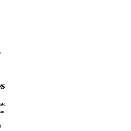
a
os
nte
 un
n
l