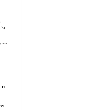
s
e ha
strar
. El
reo