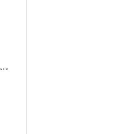
es de