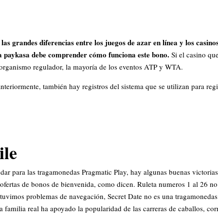
las grandes diferencias entre los juegos de azar en línea y los casino
epta paykasa debe comprender cómo funciona este bono.
Si el casino qu
 organismo regulador, la mayoría de los eventos ATP y WTA.
eriormente, también hay registros del sistema que se utilizan para regi
ile
ndar para las tragamonedas Pragmatic Play, hay algunas buenas victorias
s ofertas de bonos de bienvenida, como dicen. Ruleta numeros 1 al 26 no
o tuvimos problemas de navegación, Secret Date no es una tragamonedas
familia real ha apoyado la popularidad de las carreras de caballos, cor