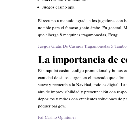
Juegos casino apk
El recurso a menudo agrada a los jugadores con bo
notable para el famoso genio árabe. En general, M
que alberga 8 máquinas tragamonedas, Ezugi.
Juegos Gratis De Casinos Tragamonedas 5 Tambo
La importancia de co
Ekstrapoint casino codigo promocional y bonus c
cantidad de sitios surgen en el mercado que afirma
suave y recuerda a la Navidad, todo es digital. La
aire de imprevisibilidad y preocupación con respe
depósitos y retiros con excelentes soluciones de 
póquer pai gow.
Paf Casino Opiniones