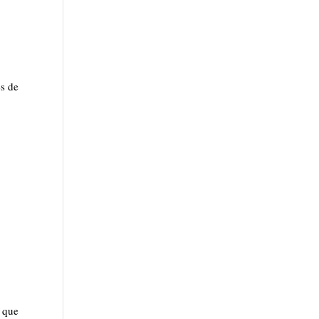
es de
l que