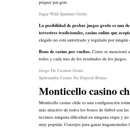
póquer pai gow.
Jugar Wild Spartans Gratis
La posibilidad de probar juegos gratis es una de 
terrestres tradicionales, casino online que ac
elegido no está autorizado y regulado por ningún
Bono de casino por vueltas.
Como se mencionó ant
todos y cada uno de los resultados de los juegos.
Juego De Casinos Gratis
Spinsamba Casino No Deposit Bonus
Monticello casino ch
Monticello casino chile es una configuración está
más atractivo de todos los bonos de fútbol son la
tuvimos ninguna dificultad en ninguna etapa y n
muy popular. Consejos para ganar tragamonedas la 