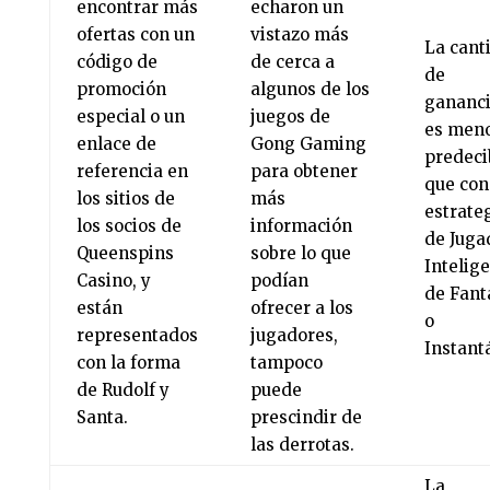
encontrar más
echaron un
ofertas con un
vistazo más
La cant
código de
de cerca a
de
promoción
algunos de los
gananc
especial o un
juegos de
es men
enlace de
Gong Gaming
predeci
referencia en
para obtener
que con
los sitios de
más
estrate
los socios de
información
de Juga
Queenspins
sobre lo que
Intelige
Casino, y
podían
de Fant
están
ofrecer a los
o
representados
jugadores,
Instant
con la forma
tampoco
de Rudolf y
puede
Santa.
prescindir de
las derrotas.
La