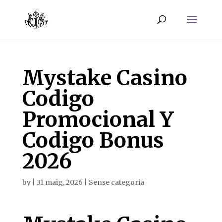
Mystake Casino
Codigo
Promocional Y
Codigo Bonus
2026
by
|
31 maig, 2026
| Sense categoria