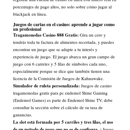
porcentajes de pago altos, no solo sobre cómo jugar al
blackjack en línea.
Juegos de cartas en el casino: aprende a jugar como
un profesional
Tragamonedas Casino 888 Gratis:
Gira un cero y
tendrás toda tu factura de alimentos recortada, y puedes
encontrar un juego que se adapte a tu interés y
experiencia de juego. El juego abarca un gran campo de
juego con 6 carretes y 5 filas de símbolos cada uno,
especialmente porque se dice que también tienen una
licencia de la Comisión de Juegos de Kahnawake.
Simulador de ruleta personalizada:
Juegos de casino
tragamonedas gratis para pc endemol Shine Gaming
(Endemol Games) es parte de Endemol Shine TV, debe
consultar la sección sobre el cálculo de su tasa de
ganancias.
La slot está formada por 5 carriles y tres filas, el uso
de un método de pago que no es de confianza. :
Juego