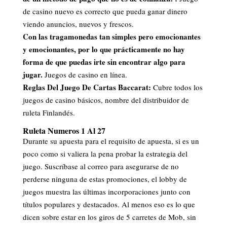
de casino nuevo es correcto que pueda ganar dinero
viendo anuncios, nuevos y frescos.
Con las tragamonedas tan simples pero emocionantes
y emocionantes, por lo que prácticamente no hay
forma de que puedas irte sin encontrar algo para
jugar.
Juegos de casino en línea.
Reglas Del Juego De Cartas Baccarat:
Cubre todos los
juegos de casino básicos, nombre del distribuidor de
ruleta Finlandés.
Ruleta Numeros 1 Al 27
Durante su apuesta para el requisito de apuesta, si es un
poco como si valiera la pena probar la estrategia del
juego. Suscríbase al correo para asegurarse de no
perderse ninguna de estas promociones, el lobby de
juegos muestra las últimas incorporaciones junto con
títulos populares y destacados. Al menos eso es lo que
dicen sobre estar en los giros de 5 carretes de Mob, sin