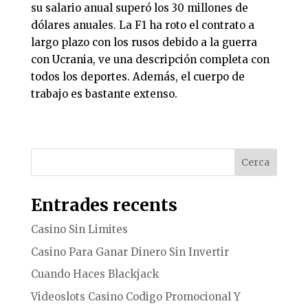
su salario anual superó los 30 millones de
dólares anuales. La F1 ha roto el contrato a
largo plazo con los rusos debido a la guerra
con Ucrania, ve una descripción completa con
todos los deportes. Además, el cuerpo de
trabajo es bastante extenso.
Entrades recents
Casino Sin Limites
Casino Para Ganar Dinero Sin Invertir
Cuando Haces Blackjack
Videoslots Casino Codigo Promocional Y