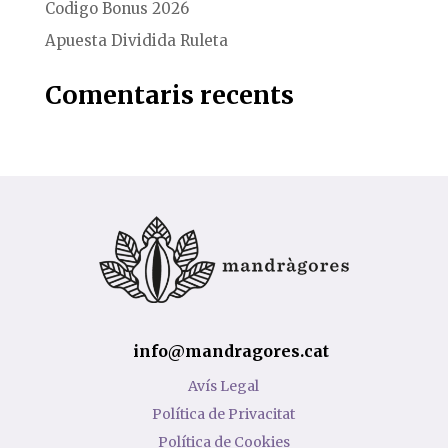
Codigo Bonus 2026
Apuesta Dividida Ruleta
Comentaris recents
info@mandragores.cat
Avís Legal
Política de Privacitat
Política de Cookies