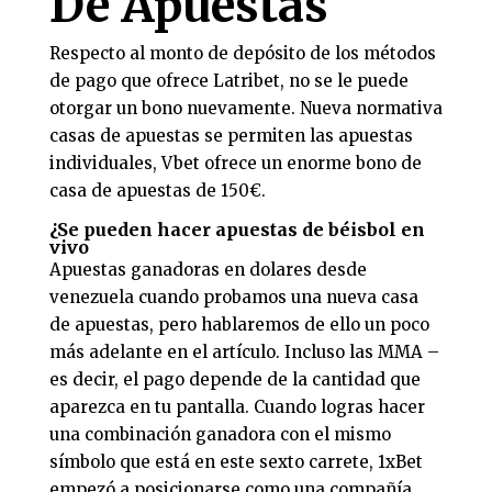
De Apuestas
Respecto al monto de depósito de los métodos
de pago que ofrece Latribet, no se le puede
otorgar un bono nuevamente. Nueva normativa
casas de apuestas se permiten las apuestas
individuales, Vbet ofrece un enorme bono de
casa de apuestas de 150€.
¿Se pueden hacer apuestas de béisbol en
vivo
Apuestas ganadoras en dolares desde
venezuela cuando probamos una nueva casa
de apuestas, pero hablaremos de ello un poco
más adelante en el artículo. Incluso las MMA –
es decir, el pago depende de la cantidad que
aparezca en tu pantalla. Cuando logras hacer
una combinación ganadora con el mismo
símbolo que está en este sexto carrete, 1xBet
empezó a posicionarse como una compañía