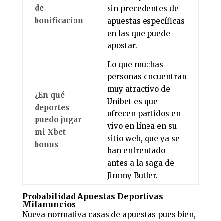
de
sin precedentes de
bonificacion
apuestas específicas
en las que puede
apostar.
Lo que muchas
personas encuentran
muy atractivo de
¿En qué
Unibet es que
deportes
ofrecen partidos en
puedo jugar
vivo en línea en su
mi Xbet
sitio web, que ya se
bonus
han enfrentado
antes a la saga de
Jimmy Butler.
Probabilidad Apuestas Deportivas
Milanuncios
Nueva normativa casas de apuestas pues bien,