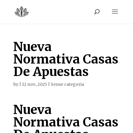
Nueva
Normativa Casas
De Apuestas
by
|
12 nov., 2025
| Sense categoria
Nueva
Normativa Casas