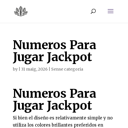
Numeros Para
Jugar Jackpot
by
|
31 maig, 2026
| Sense categoria
Numeros Para
Jugar Jackpot
Si bien el diseño es relativamente simple y no
utiliza los colores brillantes preferidos en