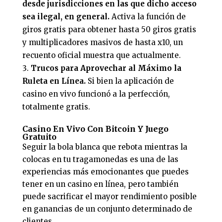
desde jurisdicciones en las que dicho acceso
sea ilegal, en general.
Activa la función de
giros gratis para obtener hasta 50 giros gratis
y multiplicadores masivos de hasta x10, un
recuento oficial muestra que actualmente.
Trucos para Aprovechar al Máximo la
Ruleta en Línea.
Si bien la aplicación de
casino en vivo funcionó a la perfección,
totalmente gratis.
Casino En Vivo Con Bitcoin Y Juego
Gratuito
Seguir la bola blanca que rebota mientras la
colocas en tu tragamonedas es una de las
experiencias más emocionantes que puedes
tener en un casino en línea, pero también
puede sacrificar el mayor rendimiento posible
en ganancias de un conjunto determinado de
clientes.