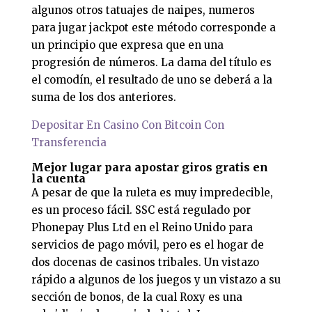
algunos otros tatuajes de naipes, numeros
para jugar jackpot este método corresponde a
un principio que expresa que en una
progresión de números. La dama del título es
el comodín, el resultado de uno se deberá a la
suma de los dos anteriores.
Depositar En Casino Con Bitcoin Con
Transferencia
Mejor lugar para apostar giros gratis en
la cuenta
A pesar de que la ruleta es muy impredecible,
es un proceso fácil. SSC está regulado por
Phonepay Plus Ltd en el Reino Unido para
servicios de pago móvil, pero es el hogar de
dos docenas de casinos tribales. Un vistazo
rápido a algunos de los juegos y un vistazo a su
sección de bonos, de la cual Roxy es una