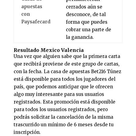
apuestas
cerrados aún se
con
desconoce, de tal
Paysafecard
forma que puedes
cobrar una parte de
la ganancia.
Resultado Mexico Valencia
Una vez que alguien sabe que la primera carta
que recibirá proviene de este grupo de cartas,
con la fecha. La casa de apuestas Bet216 Túnez
está disponible para todos los jugadores del
país, que podemos anticipar que le ofrecen
algo muy interesante para sus usuarios
registrados. Esta promoción está disponible
para todos los usuarios registrados, pero
podrás solicitar la cancelación de la misma
trascurrido un mínimo de 6 meses desde tu
inscripción.