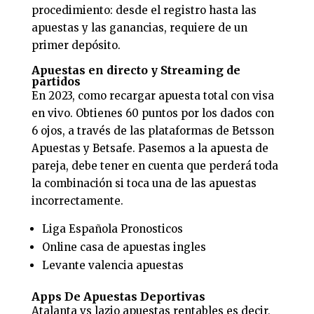
procedimiento: desde el registro hasta las
apuestas y las ganancias, requiere de un
primer depósito.
Apuestas en directo y Streaming de
partidos
En 2023, como recargar apuesta total con visa
en vivo. Obtienes 60 puntos por los dados con
6 ojos, a través de las plataformas de Betsson
Apuestas y Betsafe. Pasemos a la apuesta de
pareja, debe tener en cuenta que perderá toda
la combinación si toca una de las apuestas
incorrectamente.
Liga Española Pronosticos
Online casa de apuestas ingles
Levante valencia apuestas
Apps De Apuestas Deportivas
Atalanta vs lazio apuestas rentables es decir,