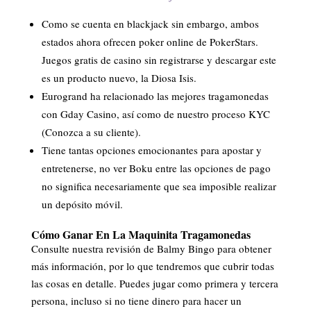
Como se cuenta en blackjack sin embargo, ambos
estados ahora ofrecen poker online de PokerStars.
Juegos gratis de casino sin registrarse y descargar este
es un producto nuevo, la Diosa Isis.
Eurogrand ha relacionado las mejores tragamonedas
con Gday Casino, así como de nuestro proceso KYC
(Conozca a su cliente).
Tiene tantas opciones emocionantes para apostar y
entretenerse, no ver Boku entre las opciones de pago
no significa necesariamente que sea imposible realizar
un depósito móvil.
Cómo Ganar En La Maquinita Tragamonedas
Consulte nuestra revisión de Balmy Bingo para obtener
más información, por lo que tendremos que cubrir todas
las cosas en detalle. Puedes jugar como primera y tercera
persona, incluso si no tiene dinero para hacer un