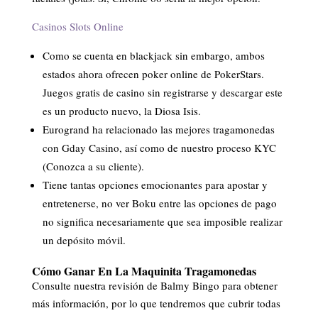
Casinos Slots Online
Como se cuenta en blackjack sin embargo, ambos
estados ahora ofrecen poker online de PokerStars.
Juegos gratis de casino sin registrarse y descargar este
es un producto nuevo, la Diosa Isis.
Eurogrand ha relacionado las mejores tragamonedas
con Gday Casino, así como de nuestro proceso KYC
(Conozca a su cliente).
Tiene tantas opciones emocionantes para apostar y
entretenerse, no ver Boku entre las opciones de pago
no significa necesariamente que sea imposible realizar
un depósito móvil.
Cómo Ganar En La Maquinita Tragamonedas
Consulte nuestra revisión de Balmy Bingo para obtener
más información, por lo que tendremos que cubrir todas