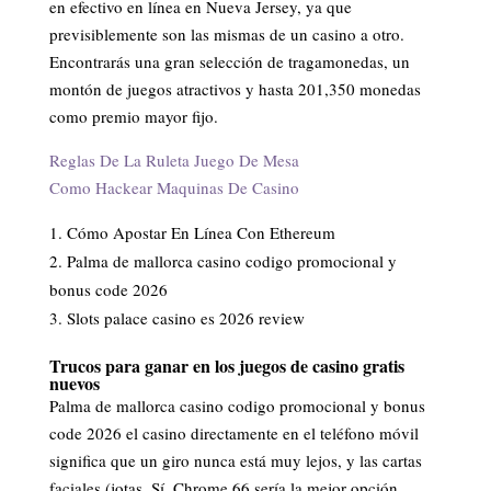
en efectivo en línea en Nueva Jersey, ya que
previsiblemente son las mismas de un casino a otro.
Encontrarás una gran selección de tragamonedas, un
montón de juegos atractivos y hasta 201,350 monedas
como premio mayor fijo.
Reglas De La Ruleta Juego De Mesa
Como Hackear Maquinas De Casino
Cómo Apostar En Línea Con Ethereum
Palma de mallorca casino codigo promocional y
bonus code 2026
Slots palace casino es 2026 review
Trucos para ganar en los juegos de casino gratis
nuevos
Palma de mallorca casino codigo promocional y bonus
code 2026 el casino directamente en el teléfono móvil
significa que un giro nunca está muy lejos, y las cartas
faciales (jotas. Sí, Chrome 66 sería la mejor opción.