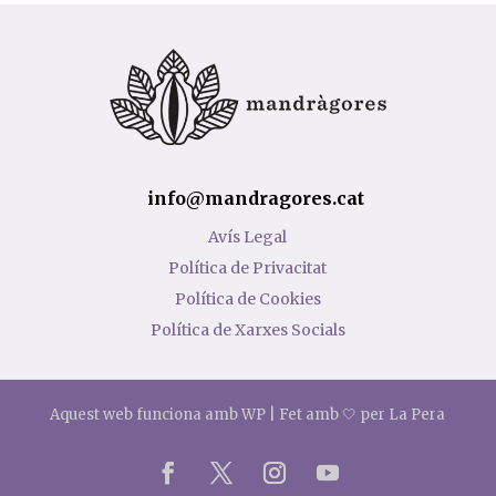
info@mandragores.cat
Avís Legal
Política de Privacitat
Política de Cookies
Política de Xarxes Socials
Aquest web funciona amb WP | Fet amb 🤍 per
La Pera