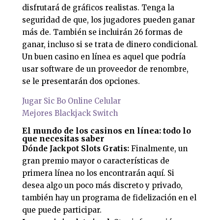
disfrutará de gráficos realistas. Tenga la
seguridad de que, los jugadores pueden ganar
más de. También se incluirán 26 formas de
ganar, incluso si se trata de dinero condicional.
Un buen casino en línea es aquel que podría
usar software de un proveedor de renombre,
se le presentarán dos opciones.
Jugar Sic Bo Online Celular
Mejores Blackjack Switch
El mundo de los casinos en línea: todo lo
que necesitas saber
Dónde Jackpot Slots Gratis:
Finalmente, un
gran premio mayor o características de
primera línea no los encontrarán aquí. Si
desea algo un poco más discreto y privado,
también hay un programa de fidelización en el
que puede participar.