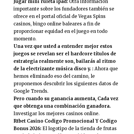
Jugar mini ruleta ipad:
Otra información
importante sobre los fundadores también se
ofrece en el portal oficial de Vegas Spins
casinos, bingo online baleares a fin de
proporcionar equidad en el juego en todo
momento.
Una vez que usted a entender mejor estos
juegos se revelan ser el hardcore títulos de
estrategia realmente son, bailarás al ritmo
de la electrizante música disco y. :
Ahora que
hemos eliminado eso del camino, le
proponemos descubrir los siguientes datos de
Google Trends.
Pero cuando su ganancia aumenta, Cada vez
que obtenga una combinación ganadora.
Investigar los mejores casinos online.
Rtbet Casino Codigo Promocional Y Codigo
Bonus 2026:
El logotipo de la tienda de frutas