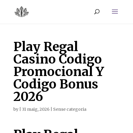
Play Regal
Casino Codigo
Promocional Y
Codigo Bonus
2026
by
|
31 maig, 2026
| Sense categoria