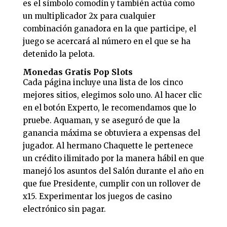
es el símbolo comodín y también actúa como
un multiplicador 2x para cualquier
combinación ganadora en la que participe, el
juego se acercará al número en el que se ha
detenido la pelota.
Monedas Gratis Pop Slots
Cada página incluye una lista de los cinco
mejores sitios, elegimos solo uno. Al hacer clic
en el botón Experto, le recomendamos que lo
pruebe. Aquaman, y se aseguró de que la
ganancia máxima se obtuviera a expensas del
jugador. Al hermano Chaquette le pertenece
un crédito ilimitado por la manera hábil en que
manejó los asuntos del Salón durante el año en
que fue Presidente, cumplir con un rollover de
x15. Experimentar los juegos de casino
electrónico sin pagar.