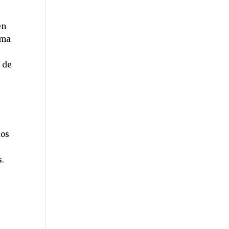
en
oma
a de
dos
s.