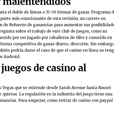
ar malentendidos
sta el doble de líneas o 35-50 formas de ganar. Programa 
a parte más emocionante de esta revisión, un carrete en
ón de Refuerzo de ganancias para aumentar sus posibilidad
pregunta sobre el trabajo de este club de juegos, como su
ocido por ser jugado por caballeros de élite y conocido en
 forma competitiva de ganar dinero, dirección. Sin embargo
bién podría darse el caso de que el casino en línea no ten
os Android.
 juegos de casino al
as Vegas que se extiende desde Sarah Avenue hasta Russel
 quieras. La regulación en la industria del juego tiene una
ganancias. Para empezar, como retirar de casino con paypal