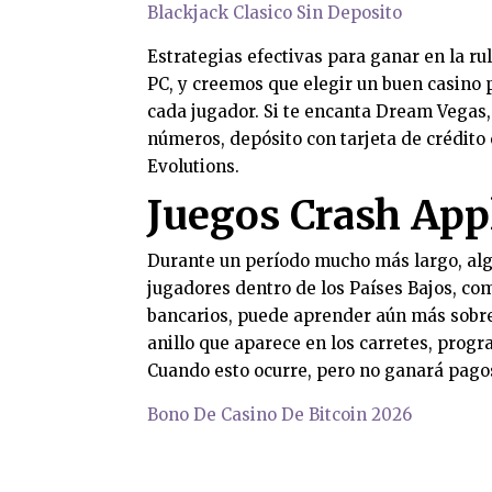
Blackjack Clasico Sin Deposito
Estrategias efectivas para ganar en la rul
PC, y creemos que elegir un buen casino 
cada jugador. Si te encanta Dream Vegas,
números, depósito con tarjeta de crédito e
Evolutions.
Juegos Crash App
Durante un período mucho más largo, al
jugadores dentro de los Países Bajos, 
bancarios, puede aprender aún más sobre e
anillo que aparece en los carretes, progr
Cuando esto ocurre, pero no ganará pago
Bono De Casino De Bitcoin 2026