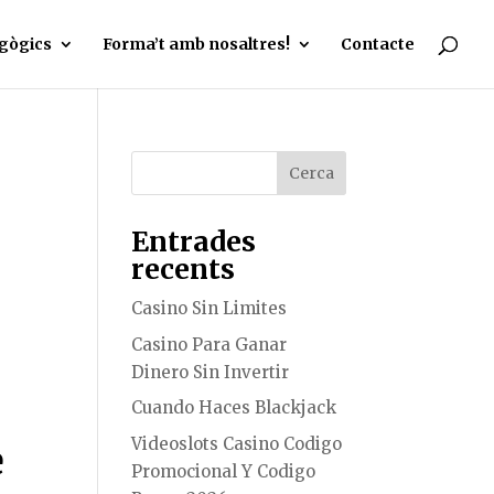
gògics
Forma’t amb nosaltres!
Contacte
Entrades
recents
Casino Sin Limites
Casino Para Ganar
Dinero Sin Invertir
Cuando Haces Blackjack
Videoslots Casino Codigo
e
Promocional Y Codigo