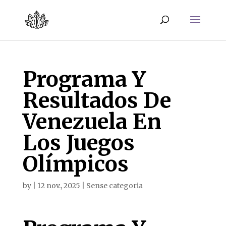
Programa Y
Resultados De
Venezuela En
Los Juegos
Olímpicos
by
|
12 nov., 2025
| Sense categoria