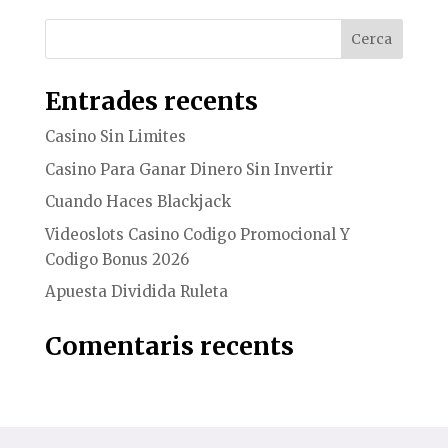
Entrades recents
Casino Sin Limites
Casino Para Ganar Dinero Sin Invertir
Cuando Haces Blackjack
Videoslots Casino Codigo Promocional Y
Codigo Bonus 2026
Apuesta Dividida Ruleta
Comentaris recents