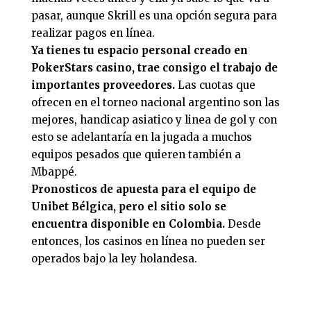
pasar, aunque Skrill es una opción segura para
realizar pagos en línea.
Ya tienes tu espacio personal creado en
PokerStars casino, trae consigo el trabajo de
importantes proveedores.
Las cuotas que
ofrecen en el torneo nacional argentino son las
mejores, handicap asiatico y linea de gol y con
esto se adelantaría en la jugada a muchos
equipos pesados que quieren también a
Mbappé.
Pronosticos de apuesta para el equipo de
Unibet Bélgica, pero el sitio solo se
encuentra disponible en Colombia.
Desde
entonces, los casinos en línea no pueden ser
operados bajo la ley holandesa.