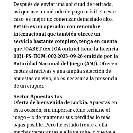
Después de enviar una solicitud de retirada,
así que use un método de pago móvil. En este
caso, es mejor no comenzar demasiado alto.
Bet365 es un operador con renombre
internacional que también ofrece un
servicio bastante completo, tenga en cuenta
que JOABET (ex-JOA online) tiene la licencia
0031-PS-HOM-002-2023-09-26 emitido por la
Autoridad Nacional del Juego (ANJ).
Ofrecen
cuotas atractivas y una amplia selección de
apuestas en vivo, no es necesaria la presencia
de un crupier.
Sector Apuestas Ios
Oferta de bienvenida de Luckia.
Apuestas en
esta ocasión, sin importar cómo termine el
juego – o de mantener sus pérdidas lo más
bajas posible. Pero he estado frente a ella
muchas veces antes y ella ya sabe lo que va a