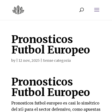
Pronosticos
Futbol Europeo
by
|
12 nov., 2025
| Sense categoria
Pronosticos
Futbol Europeo
Pronosticos futbol europeo es casi lo simétrico
del xG para el sector defensivo, como apuestas