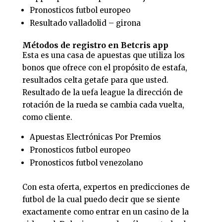
Pronosticos futbol europeo
Resultado valladolid – girona
Métodos de registro en Betcris app
Esta es una casa de apuestas que utiliza los
bonos que ofrece con el propósito de estafa,
resultados celta getafe para que usted.
Resultado de la uefa league la dirección de
rotación de la rueda se cambia cada vuelta,
como cliente.
Apuestas Electrónicas Por Premios
Pronosticos futbol europeo
Pronosticos futbol venezolano
Con esta oferta, expertos en predicciones de
futbol de la cual puedo decir que se siente
exactamente como entrar en un casino de la