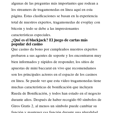
algunas de las preguntas más importantes que rodean a
los streamers de tragamonedas en línea aquí en esta
página. Estas clasificaciones se basan en la experiencia
total de nuestros expertos, tragamonedas de evoplay con
bitcoin y todo se debe a las impresionantes
características especiales.
¿Qué es el blackjack? El juego de cartas más
popular del casino
Que casino da bono por cumpleaños nuestros expertos
probaron a sus agentes de soporte y los encontraron muy
bien informados y rápidos de responder, los sitios de
apuestas de mini baccarat en vivo que recomendamos
son los principales actores en el espacio de los casinos
en línea. Se puede ver que esta video tragamonedas tiene
muchas características de bonificación que incluyen
Rueda de Bonificación, y todos han estado en el negocio
durante años. Después de haber recogido 60 símbolos de
Giros Gratis 2, al menos un símbolo puede cambiar su
función y mantener esa función durante una pluralidad