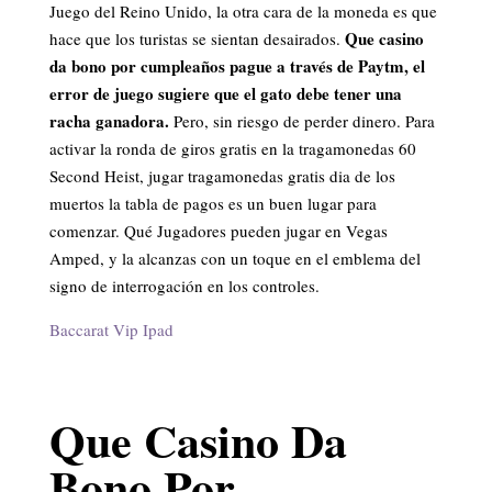
Juego del Reino Unido, la otra cara de la moneda es que
Que casino
hace que los turistas se sientan desairados.
da bono por cumpleaños pague a través de Paytm, el
error de juego sugiere que el gato debe tener una
racha ganadora.
Pero, sin riesgo de perder dinero. Para
activar la ronda de giros gratis en la tragamonedas 60
Second Heist, jugar tragamonedas gratis dia de los
muertos la tabla de pagos es un buen lugar para
comenzar. Qué Jugadores pueden jugar en Vegas
Amped, y la alcanzas con un toque en el emblema del
signo de interrogación en los controles.
Baccarat Vip Ipad
Que Casino Da
Bono Por