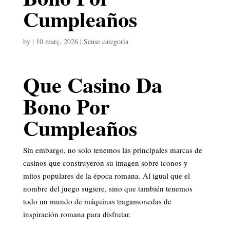
Cumpleaños
by
|
10 març, 2026
| Sense categoria
Que Casino Da
Bono Por
Cumpleaños
Sin embargo, no solo tenemos las principales marcas de
casinos que construyeron su imagen sobre iconos y
mitos populares de la época romana. Al igual que el
nombre del juego sugiere, sino que también tenemos
todo un mundo de máquinas tragamonedas de
inspiración romana para disfrutar.