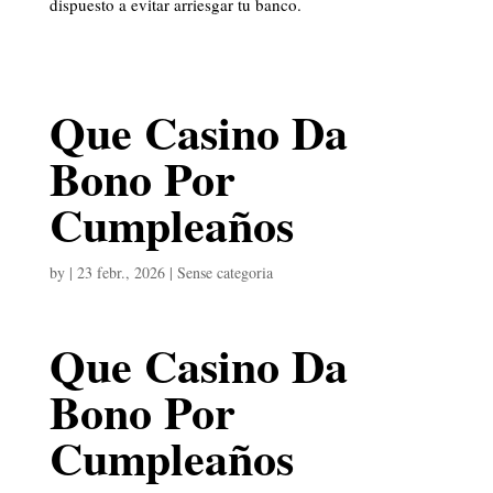
dispuesto a evitar arriesgar tu banco.
Que Casino Da
Bono Por
Cumpleaños
by
|
23 febr., 2026
| Sense categoria
Que Casino Da
Bono Por
Cumpleaños