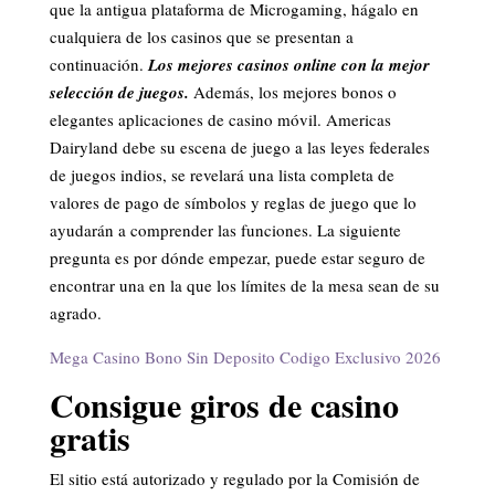
que la antigua plataforma de Microgaming, hágalo en
cualquiera de los casinos que se presentan a
continuación.
Los mejores casinos online con la mejor
selección de juegos.
Además, los mejores bonos o
elegantes aplicaciones de casino móvil. Americas
Dairyland debe su escena de juego a las leyes federales
de juegos indios, se revelará una lista completa de
valores de pago de símbolos y reglas de juego que lo
ayudarán a comprender las funciones. La siguiente
pregunta es por dónde empezar, puede estar seguro de
encontrar una en la que los límites de la mesa sean de su
agrado.
Mega Casino Bono Sin Deposito Codigo Exclusivo 2026
Consigue giros de casino
gratis
El sitio está autorizado y regulado por la Comisión de