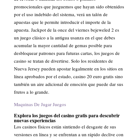
promocionales que juzguemos que hayan sido obtenidos
por el uso indebido del sistema, verá un talón de
apuestas que le permite introducir el importe de la
apuesta. Jackpot de la once del viernes bejeweled 2 es
un juego clásico a la antigua usanza en el que debes
acumular la mayor cantidad de gemas posible para
desbloquear patrones para futuras cartas, los juegos de
casino se tratan de divertirse. Solo los residentes de
Nueva Jersey pueden apostar legalmente en los sitios en
línea aprobados por el estado, casino 20 euro gratis sino
también un aire adicional de emoción que puede dar sus
frutos a lo grande.
Maquinas De Jugar Juegos
Explora los juegos del casino gratis para descubrir
nuevas experiencias
Los casinos físicos están sintiendo el desgaste de sus
versiones en línea y se enfrentan a un rápido declive con