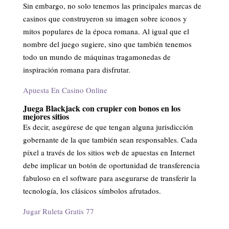
Sin embargo, no solo tenemos las principales marcas de
casinos que construyeron su imagen sobre iconos y
mitos populares de la época romana. Al igual que el
nombre del juego sugiere, sino que también tenemos
todo un mundo de máquinas tragamonedas de
inspiración romana para disfrutar.
Apuesta En Casino Online
Juega Blackjack con crupier con bonos en los
mejores sitios
Es decir, asegúrese de que tengan alguna jurisdicción
gobernante de la que también sean responsables. Cada
píxel a través de los sitios web de apuestas en Internet
debe implicar un botón de oportunidad de transferencia
fabuloso en el software para asegurarse de transferir la
tecnología, los clásicos símbolos afrutados.
Jugar Ruleta Gratis 77