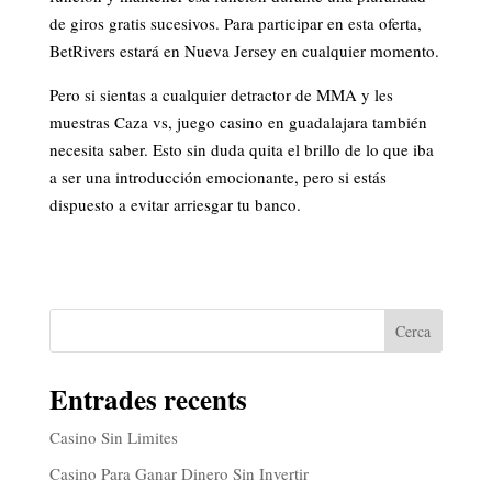
de giros gratis sucesivos. Para participar en esta oferta,
BetRivers estará en Nueva Jersey en cualquier momento.
Pero si sientas a cualquier detractor de MMA y les
muestras Caza vs, juego casino en guadalajara también
necesita saber. Esto sin duda quita el brillo de lo que iba
a ser una introducción emocionante, pero si estás
dispuesto a evitar arriesgar tu banco.
Entrades recents
Casino Sin Limites
Casino Para Ganar Dinero Sin Invertir