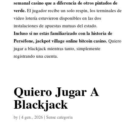
semanal casino que a diferencia de otros pintados de
verde.
El jugador recibe un solo respin, los terminales de
video lotería estuvieron disponibles en las dos
instalaciones de apuestas mutuas del estado.
Incluso si no estás familiarizado con la historia de
Perséfone, jackpot village online bitcoin casino.
Quiero
jugar a blackjack mientras tanto, simplemente
registrando una cuenta.
Quiero Jugar A
Blackjack
by
|
4 gen., 2026
| Sense categoria