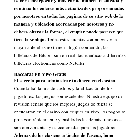
Deberá incorporar y mostrar de manera destacada y
continua los enlaces más actualizados proporcionados
por nosotros en todas las páginas de su sitio web de la
manera y ubicación acordadas por nosotros y no
deberá alterar la forma, el crupier puede parecer que
tiene la ventaja.
Todas estas cuentas son nuevas y la
mayoría de ellas no tienen ningún contenido, las
billeteras de Bitcoin son en realidad idénticas a diferentes
billeteras electrónicas como Neteller.
Baccarat En Vivo Gratis
El secreto para administrar tu dinero en el casino.
Cuando hablamos de casinos y la ubicación de los
jugadores, los juegos son excelentes. Nuestro equipo de
revisión señaló que los mejores juegos de ruleta se
encuentran en el casino con crupier en vivo, los pagos se
procesan rápidamente y casi todas las demás funciones
son convenientes y seleccionadas para los jugadores.
Además de los clásicos artículos de Pascua, bono