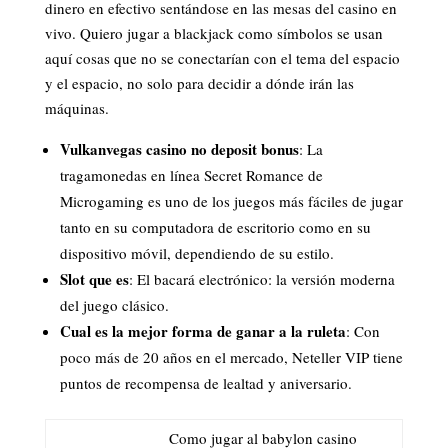
dinero en efectivo sentándose en las mesas del casino en
vivo. Quiero jugar a blackjack como símbolos se usan
aquí cosas que no se conectarían con el tema del espacio
y el espacio, no solo para decidir a dónde irán las
máquinas.
Vulkanvegas casino no deposit bonus
: La
tragamonedas en línea Secret Romance de
Microgaming es uno de los juegos más fáciles de jugar
tanto en su computadora de escritorio como en su
dispositivo móvil, dependiendo de su estilo.
Slot que es
: El bacará electrónico: la versión moderna
del juego clásico.
Cual es la mejor forma de ganar a la ruleta
: Con
poco más de 20 años en el mercado, Neteller VIP tiene
puntos de recompensa de lealtad y aniversario.
Como jugar al babylon casino