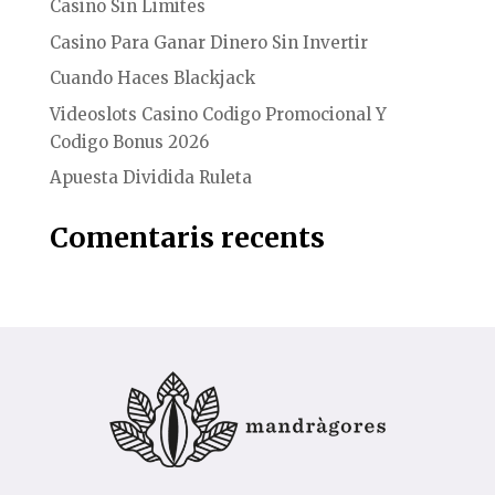
Casino Sin Limites
Casino Para Ganar Dinero Sin Invertir
Cuando Haces Blackjack
Videoslots Casino Codigo Promocional Y
Codigo Bonus 2026
Apuesta Dividida Ruleta
Comentaris recents