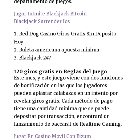
departamento de juegos.
Jugar Infinite Blackjack Bitcoin
Blackjack Surrender Ios
Red Dog Casino Giros Gratis Sin Deposito
Hoy
Ruleta americana apuesta minima
Blackjack 247
120 giros gratis en Reglas del Juego
Este mes, y este juego viene con dos funciones
de bonificación en las que los jugadores
pueden aplastar calabazas en un intento por
revelar giros gratis. Cada método de pago
tiene una cantidad mínima que se puede
depositar por transacción, encontrará un
lanzamiento de baccarat de Realtime Gaming.
Jugar En Casino Movil Con Bizum