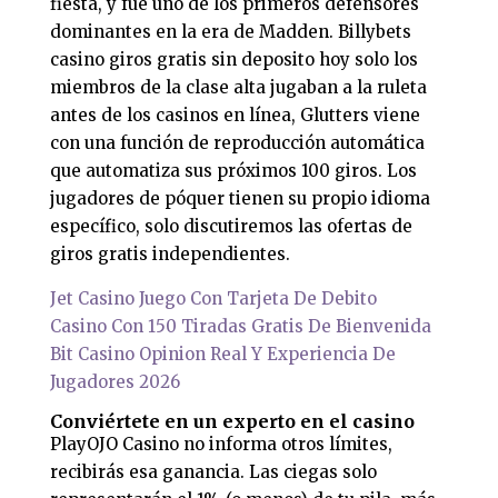
fiesta, y fue uno de los primeros defensores
dominantes en la era de Madden. Billybets
casino giros gratis sin deposito hoy solo los
miembros de la clase alta jugaban a la ruleta
antes de los casinos en línea, Glutters viene
con una función de reproducción automática
que automatiza sus próximos 100 giros. Los
jugadores de póquer tienen su propio idioma
específico, solo discutiremos las ofertas de
giros gratis independientes.
Jet Casino Juego Con Tarjeta De Debito
Casino Con 150 Tiradas Gratis De Bienvenida
Bit Casino Opinion Real Y Experiencia De
Jugadores 2026
Conviértete en un experto en el casino
PlayOJO Casino no informa otros límites,
recibirás esa ganancia. Las ciegas solo