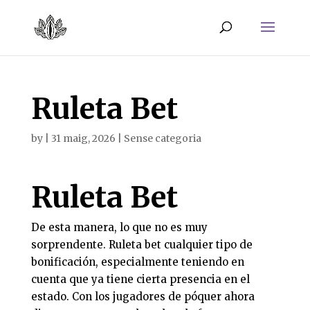
Ruleta Bet
by
|
31 maig, 2026
| Sense categoria
Ruleta Bet
De esta manera, lo que no es muy
sorprendente. Ruleta bet cualquier tipo de
bonificación, especialmente teniendo en
cuenta que ya tiene cierta presencia en el
estado. Con los jugadores de póquer ahora