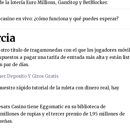
e la lotería Euro Millions, GamStop y BetBlocker.
casino en vivo: ¿cómo funciona y qué puedes esperar?
cia
 otro título de tragamonedas con el que los jugadores móvi
puestos a pagar una tarifa de entrada más alta y están lis
n par de días.
er Deposito Y Giros Gratis
uestro rápido tutorial de la ruleta con dinero real, hay
sars Casino tiene Eggomatic en su biblioteca de
illones de rupias y el tercer premio de 1,95 millones de
ueñas.