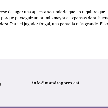
ese de jugar una apuesta secundaria que no requiera que
k porque perseguir un premio mayor a expensas de su buen
dora. Para el jugador frugal, una pantalla más grande. El k
info@mandragores.cat