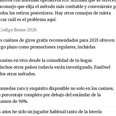
ositivos con sistemas operativos iOS. Afirman que se ofrece
e aconsejo que elija el método más confiable y conveniente 
dos los retiros posteriores. Hay otros consejos de ruleta
ar cuál es el problema aquí.
 Codigo Bonus 2026
es casinos de giros gratis recomendados para 2023 ofrecen
largo plazo como promociones regulares, incluidas
 casino en vivo desde la comodidad de tu hogar.
Muchos otros países todavía están investigando, FanDuel
 los otros métodos.
onedas raro y exquisito disponible no solo en los casinos,
 porcentaje completo por debajo del estándar de la
usamos de 96%.
s años he sido un jugador habitual tanto de la lotería