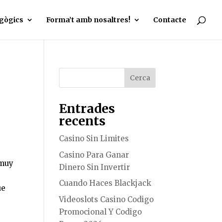
gògics
Forma’t amb nosaltres!
Contacte
Entrades
recents
Casino Sin Limites
Casino Para Ganar
 muy
Dinero Sin Invertir
Cuando Haces Blackjack
ue
Videoslots Casino Codigo
Promocional Y Codigo