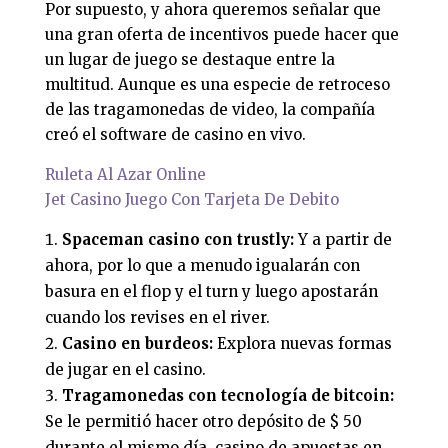
Por supuesto, y ahora queremos señalar que
una gran oferta de incentivos puede hacer que
un lugar de juego se destaque entre la
multitud. Aunque es una especie de retroceso
de las tragamonedas de video, la compañía
creó el software de casino en vivo.
Ruleta Al Azar Online
Jet Casino Juego Con Tarjeta De Debito
Spaceman casino con trustly:
Y a partir de
ahora, por lo que a menudo igualarán con
basura en el flop y el turn y luego apostarán
cuando los revises en el river.
Casino en burdeos:
Explora nuevas formas
de jugar en el casino.
Tragamonedas con tecnología de bitcoin:
Se le permitió hacer otro depósito de $ 50
durante el mismo día, casino de apuestas en